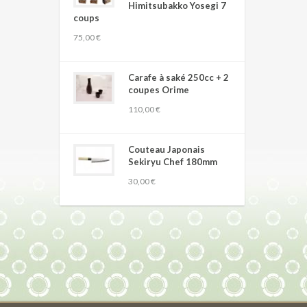
Himitsubakko Yosegi 7
coups
75,00 €
Carafe à saké 250cc + 2
coupes Orime
110,00 €
Couteau Japonais
Sekiryu Chef 180mm
30,00 €