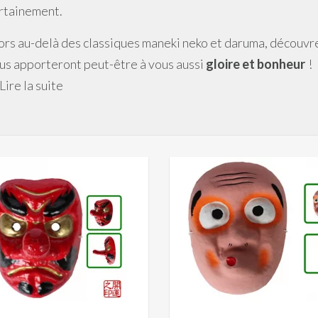
rtainement.
ors au-delà des classiques maneki neko et daruma, découvr
us apporteront peut-être à vous aussi
gloire et bonheur
!
Lire la suite