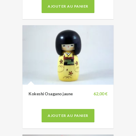
AJOUTER AU PANIER
Kokeshi Osagano jaune
62,00 €
AJOUTER AU PANIER