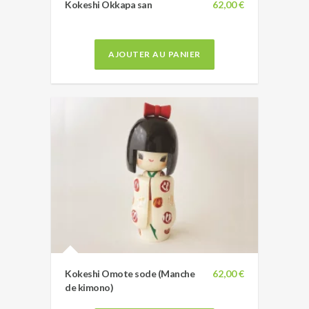
Kokeshi Okkapa san
62,00 €
AJOUTER AU PANIER
Kokeshi Omote sode (Manche
62,00 €
de kimono)