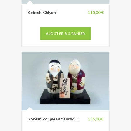
Kokeshi Chiyoni
110,00 €
AJOUTER AU PANIER
Kokeshi couple Enmanchoju
155,00 €