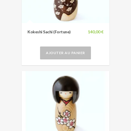
Kokeshi Sachi (Fortune)
140,00 €
AJOUTER AU PANIER