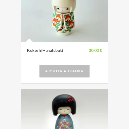
Kokeshi Hanafubuki
30,00 €
AJOUTER AU PANIER