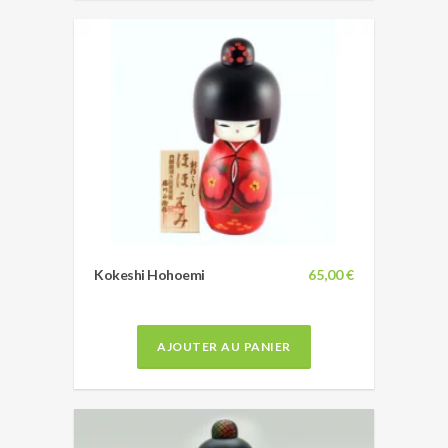
Kokeshi Hohoemi
65,00 €
AJOUTER AU PANIER