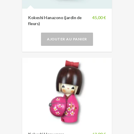
Kokeshi Hanazono (jardin de
45,00 €
fleurs)
AJOUTER AU PANIER