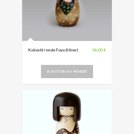
Kokeshi ronde Fuyu (Hiver)
36,00 €
AJOUTER AU PANIER