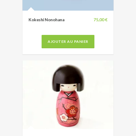
Kokeshi Nonohana
75,00 €
AJOUTER AU PANIER