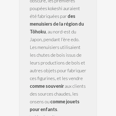
obscure, les premières
poupées kokeshi auraient
été fabriquées par
des
menuisiers de la région du
Tôhoku
, au nord-est du
Japon, pendant l’ère edo.
Les menuisiers utilisaient
les chutes de bois issus de
leurs productions de bols et
autres objets pour fabriquer
ces figurines, et les vendre
comme souvenir
aux clients
des sources chaudes, les
onsens ou
comme jouets
pour enfants
.