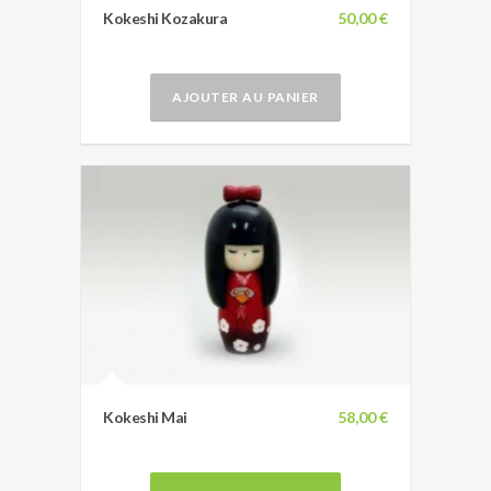
Kokeshi Kozakura
50,00 €
AJOUTER AU PANIER
Kokeshi Mai
58,00 €