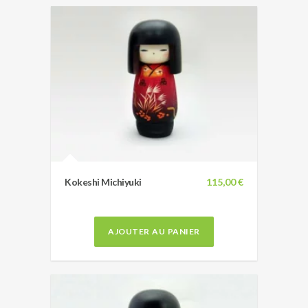
Kokeshi Michiyuki
115,00 €
AJOUTER AU PANIER