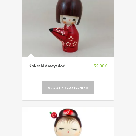
Kokeshi Ameyadori
55,00 €
AJOUTER AU PANIER