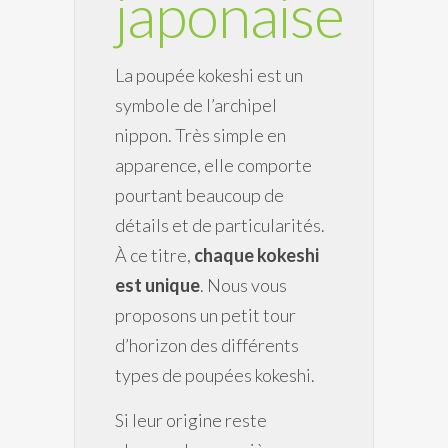
japonaise
La poupée kokeshi est un
symbole de l’archipel
nippon. Très simple en
apparence, elle comporte
pourtant beaucoup de
détails et de particularités.
À ce titre,
chaque kokeshi
est unique
. Nous vous
proposons un petit tour
d’horizon des différents
types de poupées kokeshi.
Si leur origine reste