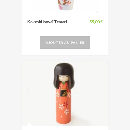
Kokeshi kawaï Temari
55,00 €
AJOUTER AU PANIER