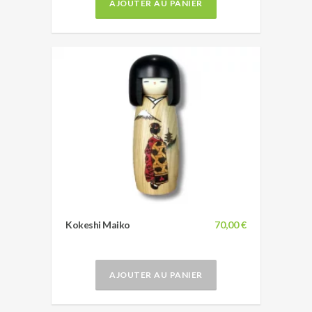
AJOUTER AU PANIER
Kokeshi Maiko
70,00 €
AJOUTER AU PANIER