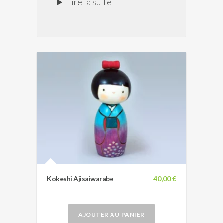
Lire la suite
Kokeshi Ajisaiwarabe
40,00 €
AJOUTER AU PANIER