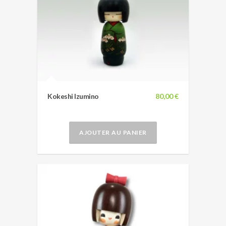
Kokeshi Izumino
80,00 €
AJOUTER AU PANIER