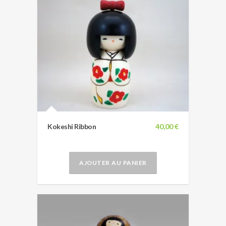
Kokeshi Ribbon
40,00 €
AJOUTER AU PANIER