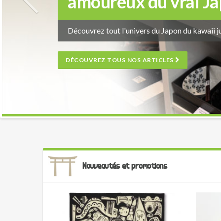
amoureux du vrai J
Découvrez tout l'univers du Japon du kawaii j
DÉCOUVREZ TOUS NOS ARTICLES
Nouveautés et promotions