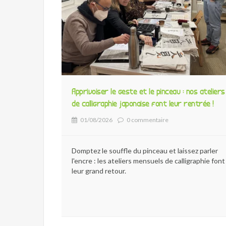
Apprivoiser le geste et le pinceau : nos ateliers
de calligraphie japonaise font leur rentrée !
01/08/2026
0 commentaire
Domptez le souffle du pinceau et laissez parler
l'encre : les ateliers mensuels de calligraphie font
leur grand retour.