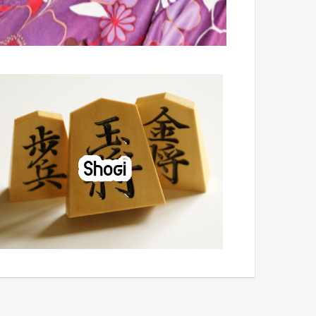
Shogi