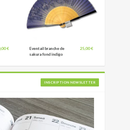
,00 €
Eventail branche de
25,00 €
sakura fond indigo
INSCRIPTION NEWSLETTER