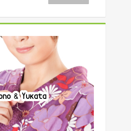
ono & Yukata