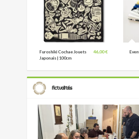
Furoshiki Cochae Jouets
46,00 €
Even
Japonais | 100cm
Actualités