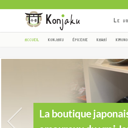
Le vr
ACCUEIL
KONJAKU
ÉPICERIE
KAWAÏ
KIMONO
La boutique japonais