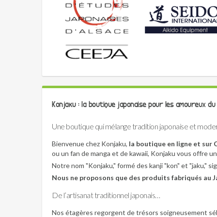
Konjaku : la boutique japonaise pour les amoureux du
Une boutique qui mélange tradition japonaise et mode
Bienvenue chez Konjaku,
la boutique en ligne et sur
ou un fan de manga et de kawaii, Konjaku vous offre u
Notre nom "Konjaku," formé des kanji "kon" et "jaku," sig
Nous ne proposons que des produits fabriqués au Ja
De l’artisanat traditionnel japonais…
Nos étagères regorgent de trésors soigneusement sé