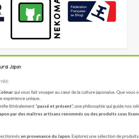
 vrai Japon
rnité
 Colmar
qui vous fait voyager au cœur de la culture japonaise. Que vous 
ne expérience unique.
nifie littéralement "
passé et présent
", une philosophie qui guide nos sél
pon par des maîtres artisans renommés ou des produits sous licence 
lectionnés
en provenance du Japon
. Explorez une sélection de produits