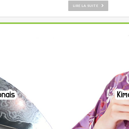
LIRE LA SUITE
nais
Kim