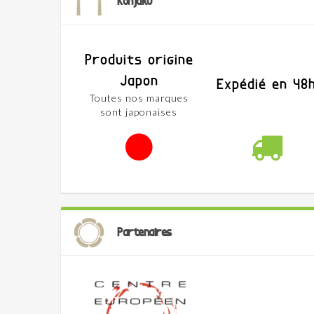
Konjaku
Produits origine
Japon
Expédié en 48
Toutes nos marques
sont japonaises
Partenaires