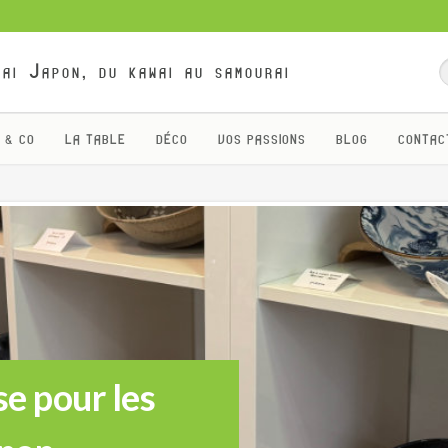
ai Japon, du kawai au samourai
 & CO
LA TABLE
DÉCO
VOS PASSIONS
BLOG
CONTAC
e pour les