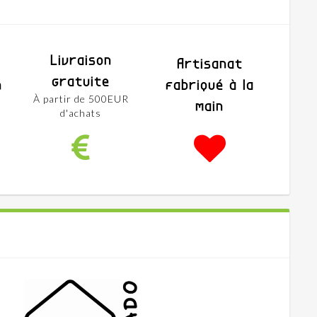
Livraison
Artisanat
gratuite
h
fabriqué à la
À partir de 500EUR
main
d'achats