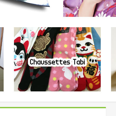
Chaussettes Tabi