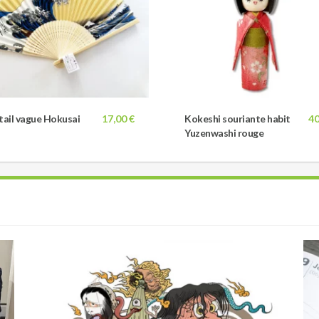
tail vague Hokusai
17,00 €
Kokeshi souriante habit
40
Yuzenwashi rouge