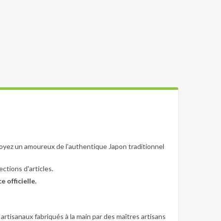
soyez un amoureux de l'authentique Japon traditionnel
ections d'articles.
officielle.
 artisanaux fabriqués à la main par des maîtres artisans