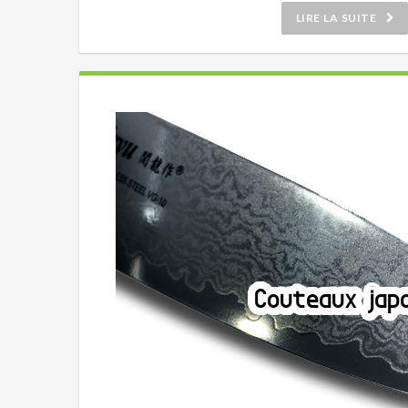
LIRE LA SUITE
Couteaux japo