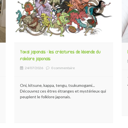
Yokai japonais : les créatures de légende du
folklore japonais
24/07/2026
0 commentaire
Oni, kitsune, kappa, tengu, tsukumogami...
Découvrez ces êtres étranges et mystérieux qui
peuplent le folklore japonais.