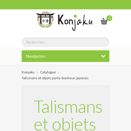
0
Navigation
Konjaku
Catalogue
Talismans et objets porte-bonheur japonais
Talismans
et objets