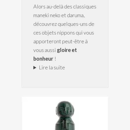
Alors au-delà des classiques
maneki neko et daruma,
découvrez quelques-uns de
ces objets nippons qui vous
apporteront peut-être à
vous aussi
gloire et
bonheur
!
Lire la suite