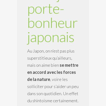
porte-
bonheur
japonais
Au Japon, on n’est pas plus
superstitieux qu’ailleurs,
mais on aime bien
se mettre
en accord avec les forces
de la nature
, voire les
solliciter pour s’aider un peu
dans son quotidien. Un effet
du shintoïsme certainement.