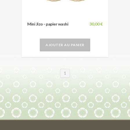
Mini Jizo - papier washi
30,00 €
AJOUTER AU PANIER
1