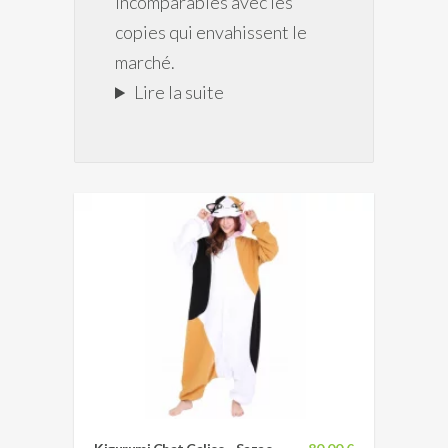
incomparables avec les
copies qui envahissent le
marché.
Lire la suite