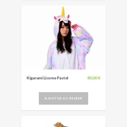
Kigurumi Licorne Pastel
80,00 €
AJOUTER AU PANIER