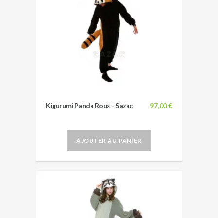
Kigurumi Panda Roux - Sazac
97,00 €
AJOUTER AU PANIER