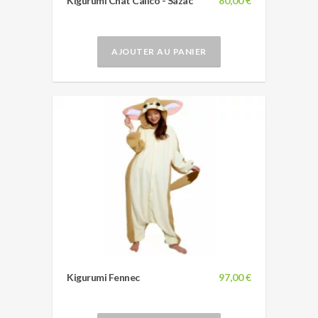
Kigurumi Chat Calico - Sazac
80,00 €
AJOUTER AU PANIER
Kigurumi Fennec
97,00 €