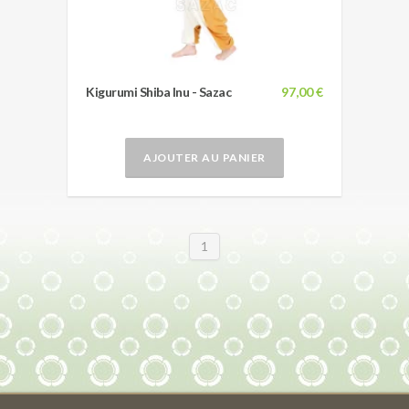
Kigurumi Shiba Inu - Sazac
97,00 €
AJOUTER AU PANIER
1