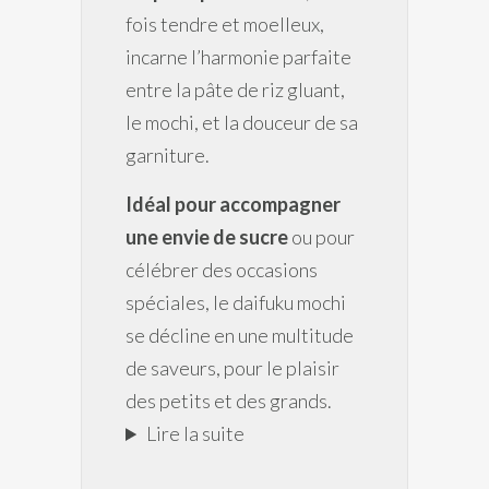
fois tendre et moelleux,
incarne l’harmonie parfaite
entre la pâte de riz gluant,
le mochi, et la douceur de sa
garniture.
Idéal pour accompagner
une envie de sucre
ou pour
célébrer des occasions
spéciales, le daifuku mochi
se décline en une multitude
de saveurs, pour le plaisir
des petits et des grands.
Lire la suite