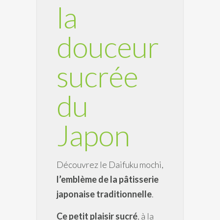
la
douceur
sucrée
du
Japon
Découvrez le Daifuku mochi,
l’emblème de la pâtisserie
japonaise traditionnelle
.
Ce petit plaisir sucré
, à la