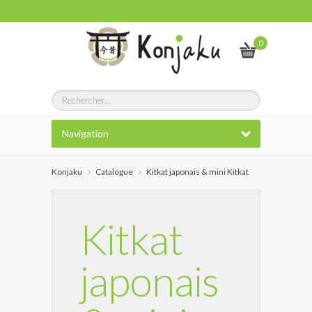
0
Navigation
Konjaku
Catalogue
Kitkat japonais & mini Kitkat
Kitkat
japonais