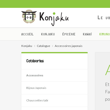
Le vr
ACCUEIL
KONJAKU
ÉPICERIE
KAWAÏ
KIMONO
Konjaku
Catalogue
Accessoires japonais
Catégories
Accessoires
Et
Bijoux Japonais
Fa
po
Chaussettes tabi