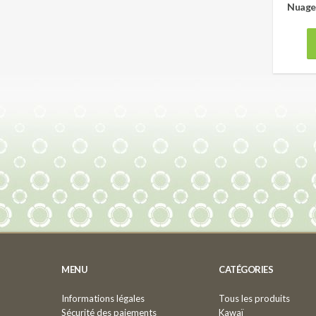
Nuage
MENU
CATÉGORIES
Informations légales
Tous les produits
Sécurité des paiements
Kawaï