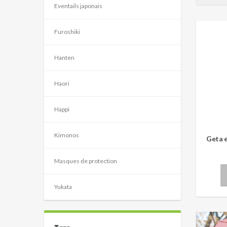
Eventails japonais
Furoshiki
Hanten
Haori
Happi
Kimonos
Geta 
Masques de protection
Yukata