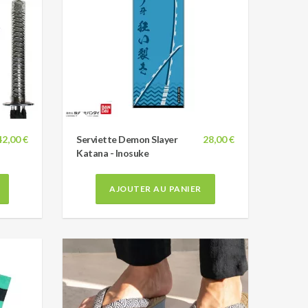
42,00 €
Serviette Demon Slayer
28,00 €
Katana - Inosuke
AJOUTER AU PANIER