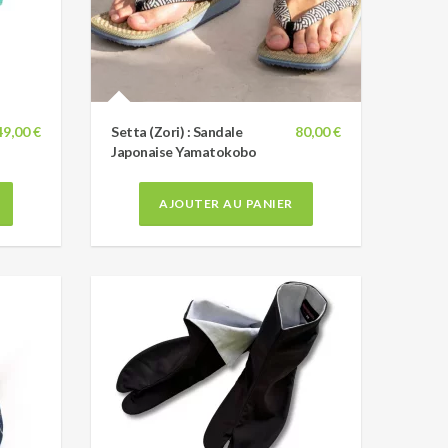
49,00 €
Setta (Zori) : Sandale
80,00 €
Japonaise Yamatokobo
AJOUTER AU PANIER