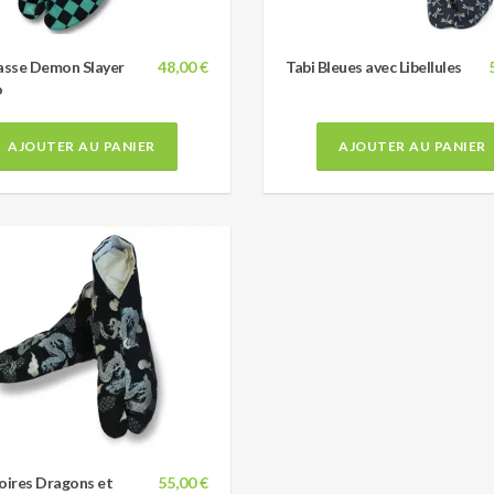
asse Demon Slayer
48,00 €
Tabi Bleues avec Libellules
o
AJOUTER AU PANIER
AJOUTER AU PANIER
oires Dragons et
55,00 €