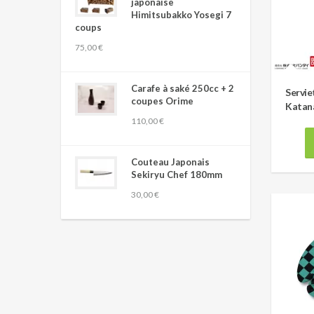
japonaise
Himitsubakko Yosegi 7
coups
75,00 €
Carafe à saké 250cc + 2
Servie
coupes Orime
Katana
110,00 €
Couteau Japonais
Sekiryu Chef 180mm
30,00 €