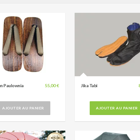
en Paulownia
55,00 €
Jika Tabi
AJOUTER AU PANIER
AJOUTER AU PANIER