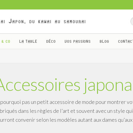
ai Japon, du kawai au samourai
 & CO
LA TABLE
DÉCO
VOS PASSIONS
BLOG
CONTAC
Accessoires japona
 pourquoi pas un petit accessoire de mode pour montrer vot
briqués dans les règles de l'art et souvent avec un style qu
urront convenir selon les modèles autant aux dames qu'aux