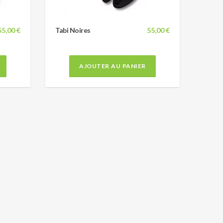
55,00 €
Tabi Noires
55,00 €
AJOUTER AU PANIER