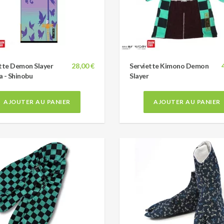
tte Demon Slayer
28,00 €
Serviette Kimono Demon
 - Shinobu
Slayer
AJOUTER AU PANIER
AJOUTER AU PANIER