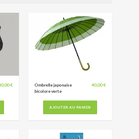
80,00 €
Ombrelle japonaise
40,00 €
bicolore verte
AJOUTER AU PANIER