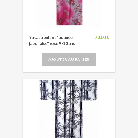
Yukata enfant "poupée
70,00 €
japonaise" rose 9-10 ans
AJOUTER AU PANIER