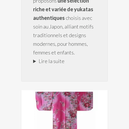
proposons
une sélection
riche et variée de yukatas
authentiques
choisis avec
soin au Japon, alliant motifs
traditionnels et designs
modernes, pour hommes,
femmes et enfants.
Lire la suite