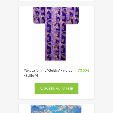
Yukata femme "Geisha" - violet
70,00 €
- taille M
AJOUTER AU PANIER