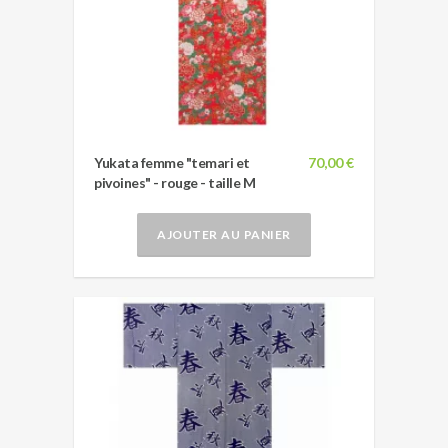
Yukata femme "temari et
70,00 €
pivoines" - rouge - taille M
AJOUTER AU PANIER