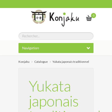
0
Navigation
Konjaku
Catalogue
Yukata japonais traditionnel
Yukata
japonais