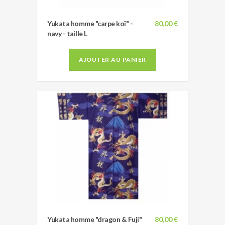
Yukata homme "carpe koï" -
80,00 €
navy - taille L
AJOUTER AU PANIER
Yukata homme "dragon & Fuji"
80,00 €