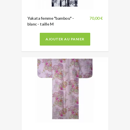
Yukata femme "bambou" -
70,00 €
blanc - taille M
AJOUTER AU PANIER