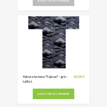
AJOUTER AU PANIER
Yukata homme "Fujisan" - gris -
80,00 €
taille L
AJOUTER AU PANIER