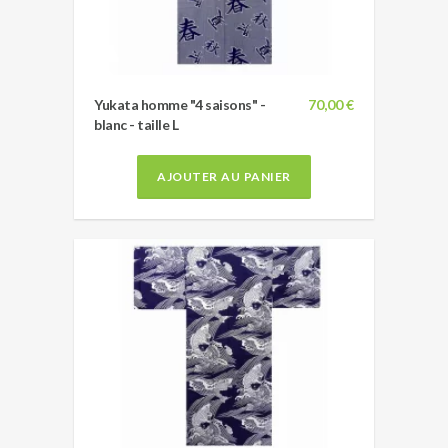
Yukata homme "4 saisons" -
70,00 €
blanc - taille L
AJOUTER AU PANIER