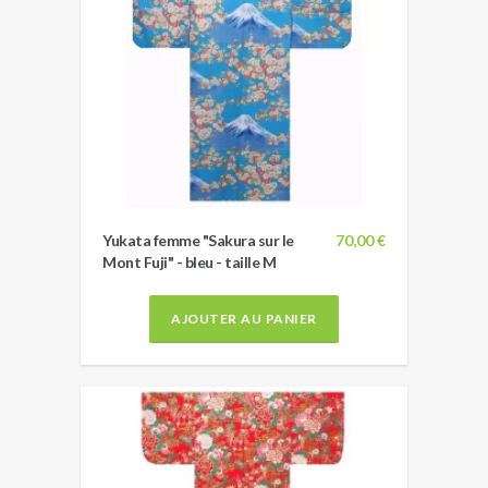
Yukata femme "Sakura sur le
70,00 €
Mont Fuji" - bleu - taille M
AJOUTER AU PANIER