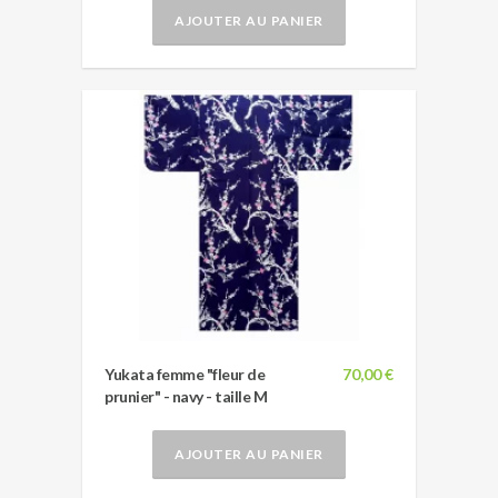
AJOUTER AU PANIER
Yukata femme "fleur de
70,00 €
prunier" - navy - taille M
AJOUTER AU PANIER