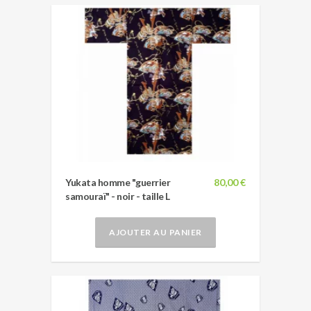
Yukata homme "guerrier
80,00 €
samouraï" - noir - taille L
AJOUTER AU PANIER