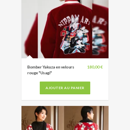
Bomber Yakuza en velours
180,00 €
rouge "Usagi"
AJOUTER AU PANIER