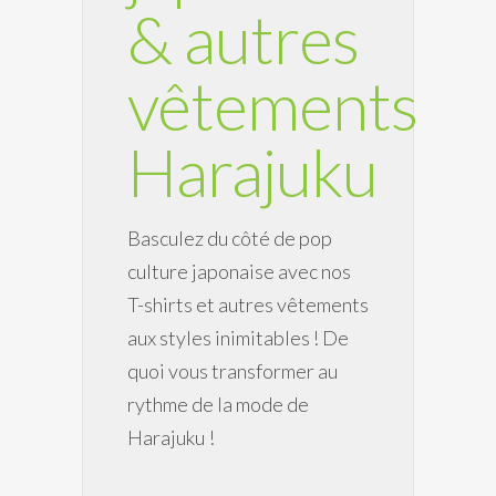
& autres
vêtements
Harajuku
Basculez du côté de pop
culture japonaise avec nos
T-shirts et autres vêtements
aux styles inimitables ! De
quoi vous transformer au
rythme de la mode de
Harajuku !