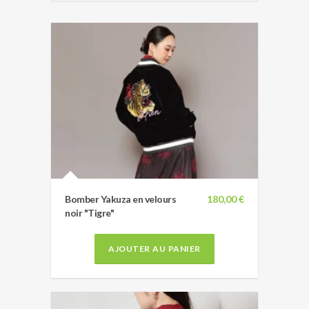
Bomber Yakuza en velours
180,00 €
noir "Tigre"
AJOUTER AU PANIER