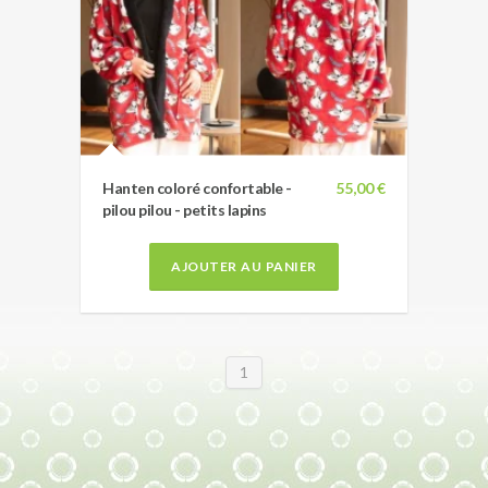
Hanten coloré confortable -
55,00 €
pilou pilou - petits lapins
AJOUTER AU PANIER
1