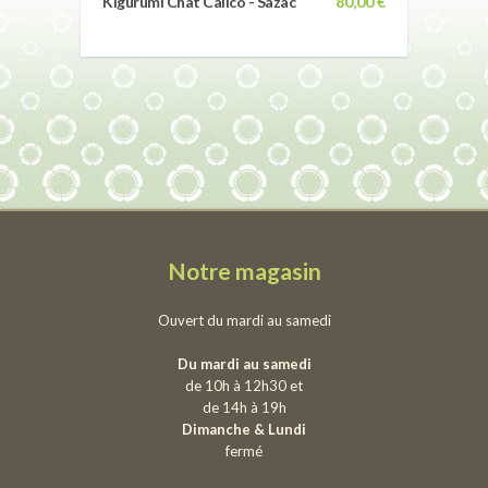
Kigurumi Chat Calico - Sazac
80,00 €
Notre magasin
Ouvert du mardi au samedi
Du mardi au samedi
de 10h à 12h30 et
de 14h à 19h
Dimanche & Lundi
fermé