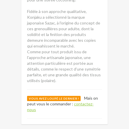
Fidèle à son approche qualitative,
Konjaku a sélectionné la marque
japonaise Sazac, à l'origine du concept de
ces grenouillères pour adulte, dont la
solidité et la finition des produits
demeure incomparable avec les copies
qui envahissent le marché.
Comme pour tout produit issu de
l'approche artisanale japonaise, une
attention particulière est portée aux
détails, comme le respect d'une symétrie
parfaite, et une grande qualité des tissus
utilisés (polaire).
Mais on
VOUS AVEZ LOUPÉ LE DERNIER !
peut vous le commander :
contactez-
nous