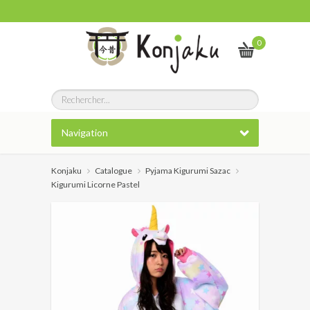
0
Navigation
Konjaku
Catalogue
Pyjama Kigurumi Sazac
Kigurumi Licorne Pastel