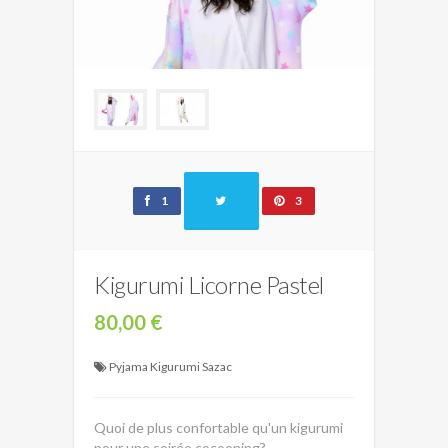
1
3
Kigurumi Licorne Pastel
80,00 €
Pyjama Kigurumi Sazac
Quoi de plus confortable qu'un kigurumi
pour une soirée cocooning?