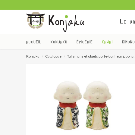
Le vr
ACCUEIL
KONJAKU
ÉPICERIE
KAWAÏ
KIMONO
Konjaku
Catalogue
Talismans et objets porte-bonheur japonai