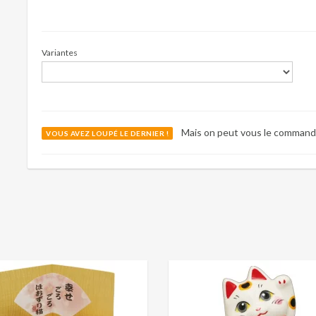
Variantes
Mais on peut vous le command
VOUS AVEZ LOUPÉ LE DERNIER !