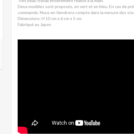
Très beau travail entièrement réalisé à la main.
Deux modèles sont proposés, en vert et en bleu. En cas de préf
commande. Nous en tiendrons compte dans la mesure des stoc
Dimensions: H 10 cm x 6 cm x 5 cm
Fabriqué au Japon