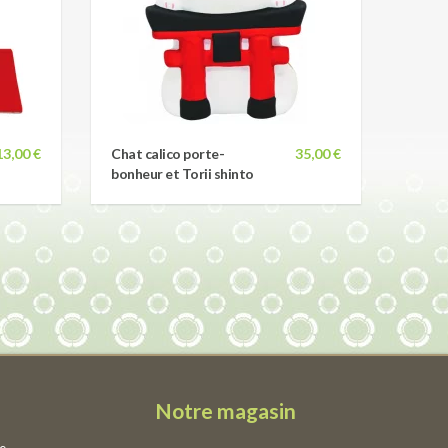
13,00 €
Chat calico porte-
35,00 €
bonheur et Torii shinto
Notre magasin