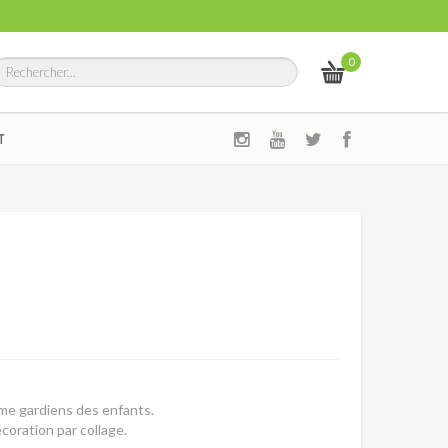
0
T
me gardiens des enfants.
coration par collage.