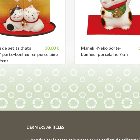
 de petits chats
30,00 €
Maneki-Neko porte-
s" porte-bonheur en porcelaine
bonheur porcelaine 7 cm
écor
DERNIERS ARTICLES