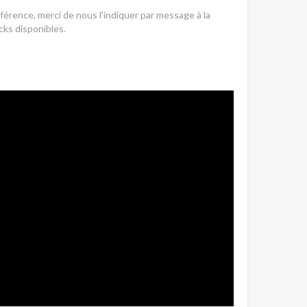
érence, merci de nous l'indiquer par message à la
ks disponibles.