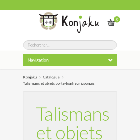
0
Navigation
Konjaku
Catalogue
Talismans et objets porte-bonheur japonais
Talismans
et objets