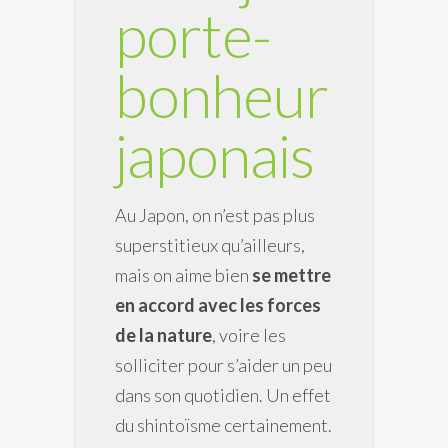
porte-
bonheur
japonais
Au Japon, on n’est pas plus
superstitieux qu’ailleurs,
mais on aime bien
se mettre
en accord avec les forces
de la nature
, voire les
solliciter pour s’aider un peu
dans son quotidien. Un effet
du shintoïsme certainement.