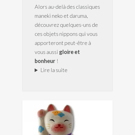
Alors au-delà des classiques
maneki neko et daruma,
découvrez quelques-uns de
ces objets nippons qui vous
apporteront peut-être à
vous aussi
gloire et
bonheur
!
Lire la suite