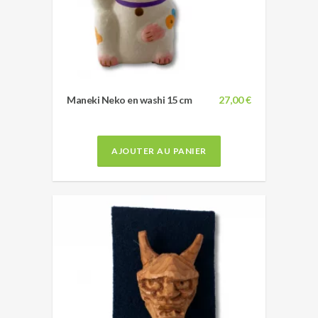
Maneki Neko en washi 15 cm
27,00 €
AJOUTER AU PANIER