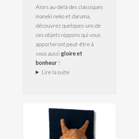
Alors au-delà des classiques
maneki neko et daruma,
découvrez quelques-uns de
ces objets nippons qui vous
apporteront peut-être à
vous aussi
gloire et
bonheur
!
Lire la suite