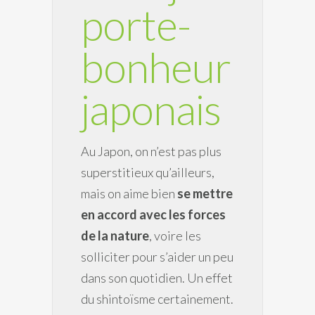
porte-
bonheur
japonais
Au Japon, on n’est pas plus
superstitieux qu’ailleurs,
mais on aime bien
se mettre
en accord avec les forces
de la nature
, voire les
solliciter pour s’aider un peu
dans son quotidien. Un effet
du shintoïsme certainement.