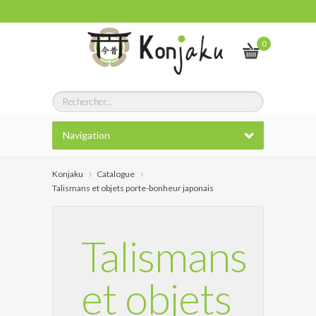
0
Navigation
Konjaku
Catalogue
Talismans et objets porte-bonheur japonais
Talismans
et objets