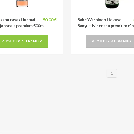
Asamurasaki Junmai
50,00 €
Saké Washinoo Hokuso
 japonais premium 500ml
Sanyu – Nihonshu premium d'I
AJOUTER AU PANIER
AJOUTER AU PANIER
1