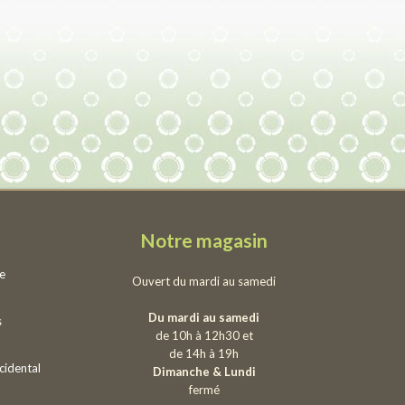
Notre magasin
ie
Ouvert du mardi au samedi
Du mardi au samedi
s
de 10h à 12h30 et
de 14h à 19h
cidental
Dimanche & Lundi
fermé