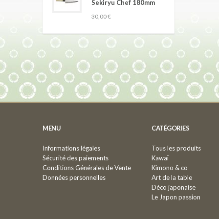
Sekiryu Chef 180mm
30,00 €
MENU
CATÉGORIES
Informations légales
Tous les produits
Sécurité des paiements
Kawaï
Conditions Générales de Vente
Kimono & co
Données personnelles
Art de la table
Déco japonaise
Le Japon passion