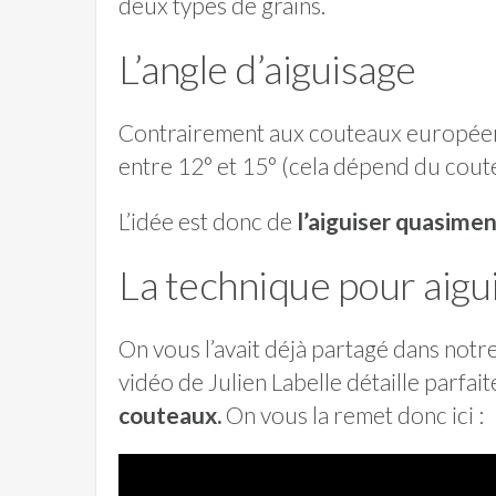
deux types de grains.
L’angle d’aiguisage
Contrairement aux couteaux européens
entre 12° et 15° (cela dépend du coute
L’idée est donc de
l’aiguiser quasimen
La technique pour aigui
On vous l’avait déjà partagé dans notre
vidéo de Julien Labelle détaille parfa
couteaux.
On vous la remet donc ici :