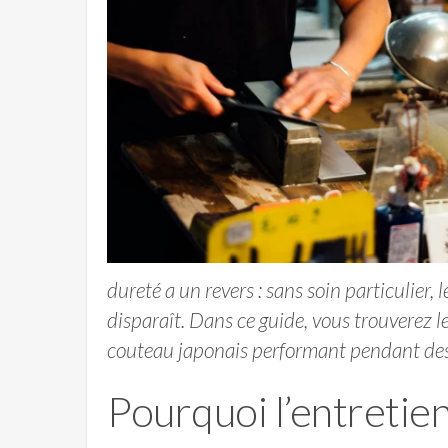
dureté a un revers : sans soin particulier, l
disparaît. Dans ce guide, vous trouverez l
couteau japonais performant pendant de
Pourquoi l’entretien