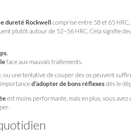
e dureté Rockwell
comprise entre 58 et 65 HRC,
uent plutôt autour de 52–56 HRC. Cela signifie de
mps
,
le
face aux mauvais traitements.
e, ou une tentative de couper des os peuvent suffir
l’importance
d’adopter de bons réflexes
dès le dé
ée
est moins performante, mais en plus, vous avez 
per.
quotidien