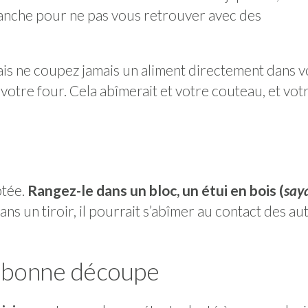
 planche pour ne pas vous retrouver avec des
mais ne coupez jamais un aliment directement dans v
votre four. Cela abîmerait et votre couteau, et vot
ptée.
Rangez-le dans un bloc, un étui en bois (
say
Dans un tiroir, il pourrait s’abîmer au contact des au
a bonne découpe