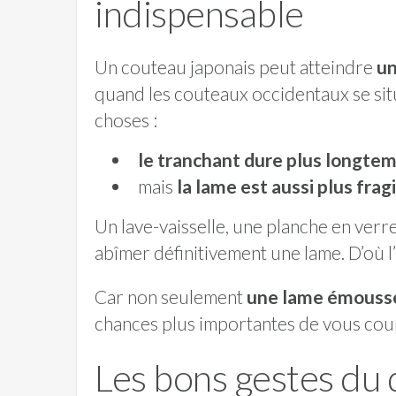
indispensable
Un couteau japonais peut atteindre
un
quand les couteaux occidentaux se sit
choses :
le tranchant dure plus longte
mais
la lame est aussi plus fragi
Un lave-vaisselle, une planche en verr
abîmer définitivement une lame. D’où 
Car non seulement
une lame émouss
chances plus importantes de vous cou
Les bons gestes du 