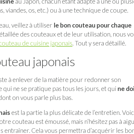
isine
au Japon, chacun étant adapté à une ou plus
s, viandes, os, etc.) ou à une technique de coupe.
, veillez à utiliser
le bon couteau pour chaque
étaillée des couteaux et de leur utilisation, nous v
couteau de cuisine japonais
. Tout y sera détaillé.
couteau japonais
ste à enlever de la matière pour redonner son
e qui ne se pratique pas tous les jours, et qui
ne do
ont on vous parle plus bas.
nais
est la partie la plus délicate de l’entretien. Voic
otre couteau est émoussé, mais n’hésitez pas à aig
 entraîner. Cela vous permettra d’acquérir les bo