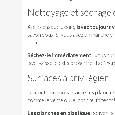
Nettoyage et séchage d
Après chaque usage,
lavez toujours 
savon doux. Si vous avez un manche en b
tremper.
Séchez-le immédiatement
: vous aur
lave-vaisselle est à proscrire, il abîmera
Surfaces à privilégier
Un couteau japonais aime
les planche
comme le verre ou le marbre, faites très 
Les planches en plastique
peuvent s’