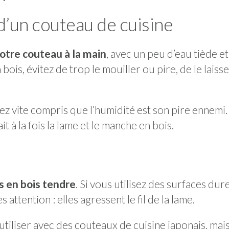
’un couteau de cuisine
votre couteau à la main
, avec un peu d’eau tiède e
ois, évitez de trop le mouiller ou pire, de le laiss
ez vite compris que l’humidité est son pire ennemi.
it à la fois la lame et le manche en bois.
s en bois tendre
. Si vous utilisez des surfaces dur
attention : elles agressent le fil de la lame.
utiliser avec des couteaux de cuisine japonais, mai