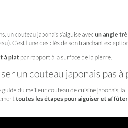
, un couteau japonais s’aiguise avec
un angle trè
au). C’est l’une des clés de son tranchant exceptio
t à plat
par rapport à la surface de la pierre.
ser un couteau japonais pas à 
 guide du meilleur couteau de cuisine japonais, la
itement
toutes les étapes pour aiguiser et affûter