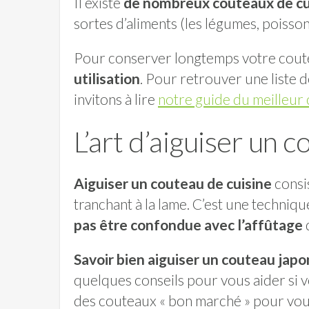
Il existe
de nombreux couteaux de cu
sortes d’aliments (les légumes, poisson
Pour conserver longtemps votre couteau
utilisation
. Pour retrouver une liste d
invitons à lire
notre guide du meilleur 
L’art d’aiguiser un 
Aiguiser un couteau de cuisine
consi
tranchant à la lame. C’est une techniqu
pas être confondue avec l’affûtage
d
Savoir bien aiguiser un couteau japo
quelques conseils pour vous aider si v
des couteaux « bon marché » pour vous