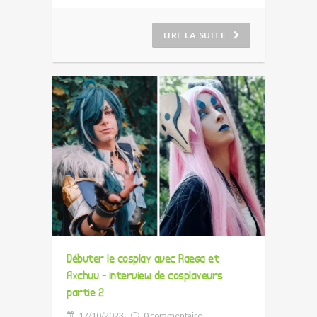
LIRE LA SUITE
Débuter le cosplay avec Raega et
Axchuu - interview de cosplayeurs
partie 2
17/10/2023
0 commentaire