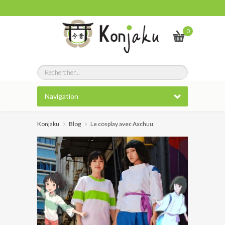
0
Navigation
Konjaku
Blog
Le cosplay avec Axchuu