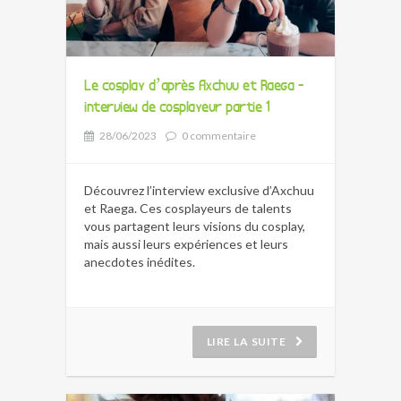
Le cosplay d’après Axchuu et Raega -
interview de cosplayeur partie 1
28/06/2023
0 commentaire
Découvrez l’interview exclusive d’Axchuu
et Raega. Ces cosplayeurs de talents
vous partagent leurs visions du cosplay,
mais aussi leurs expériences et leurs
anecdotes inédites.
LIRE LA SUITE