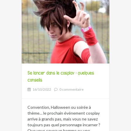
Se lancer dans le cosplay : quelques
conseils
16/10/2022
0 commentaire
Convention, Halloween ou soirée à
thème… le prochain événement cosplay
arrive à grands pas, mais vous ne savez
toujours pas quel personnage incarner ?
Que vous soyez un homme ou une