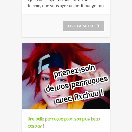
femme, que vous ayez un petit budget ou
non, nous vous aidons à faire le bon choix.
LIRE LA SUITE
Une belle perruque pour son plus beau
cosplay !