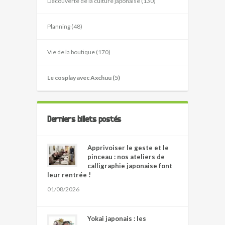
Découverte de la culture japonaise (130)
Planning (48)
Vie de la boutique (170)
Le cosplay avec Axchuu (5)
Derniers billets postés
Apprivoiser le geste et le
pinceau : nos ateliers de
calligraphie japonaise font
leur rentrée !
01/08/2026
Yokai japonais : les