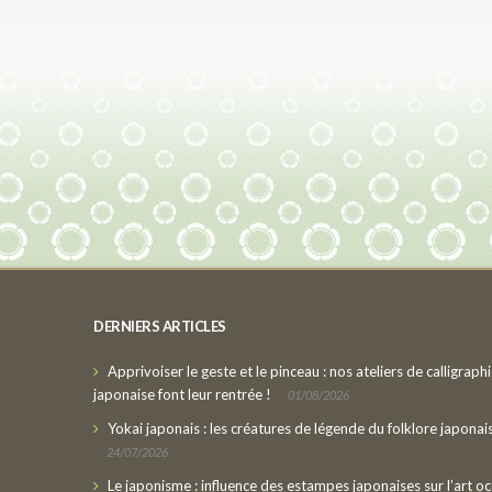
DERNIERS ARTICLES
Apprivoiser le geste et le pinceau : nos ateliers de calligraph
japonaise font leur rentrée !
01/08/2026
Yokai japonais : les créatures de légende du folklore japonai
24/07/2026
Le japonisme : influence des estampes japonaises sur l’art oc