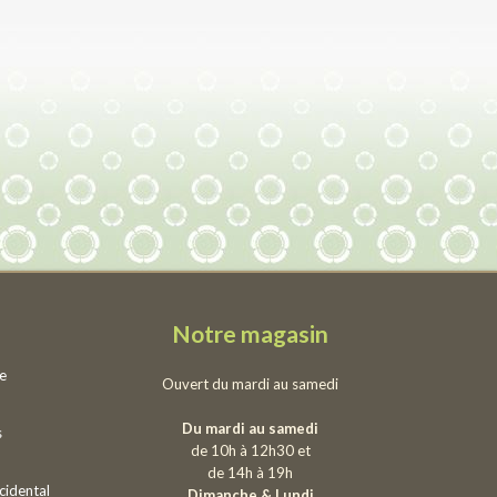
Notre magasin
ie
Ouvert du mardi au samedi
Du mardi au samedi
s
de 10h à 12h30 et
de 14h à 19h
cidental
Dimanche & Lundi