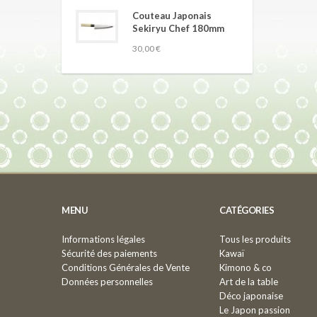
Couteau Japonais
Sekiryu Chef 180mm
30,00 €
MENU
CATÉGORIES
Informations légales
Tous les produits
Sécurité des paiements
Kawaï
Conditions Générales de Vente
Kimono & co
Données personnelles
Art de la table
Déco japonaise
Le Japon passion