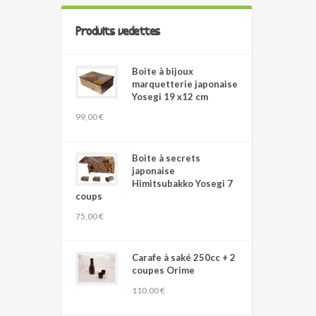
Produits vedettes
Boite à bijoux
marquetterie japonaise
Yosegi 19 x12 cm
99,00 €
Boite à secrets
japonaise
Himitsubakko Yosegi 7
coups
75,00 €
Carafe à saké 250cc + 2
coupes Orime
110,00 €