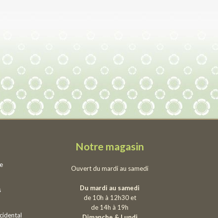
Notre magasin
ie
Ouvert du mardi au samedi
Du mardi au samedi
s
de 10h à 12h30 et
de 14h à 19h
cidental
Dimanche & Lundi