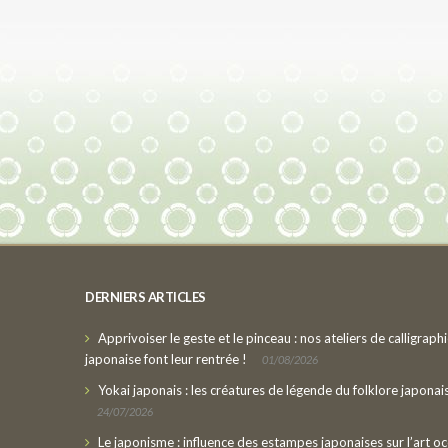
DERNIERS ARTICLES
Apprivoiser le geste et le pinceau : nos ateliers de calligraph
japonaise font leur rentrée !
01/08/2026
Yokai japonais : les créatures de légende du folklore japonai
24/07/2026
Le japonisme : influence des estampes japonaises sur l’art oc