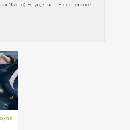
ndai Namco), Furyu, Square Enix ou encore
43,00 €