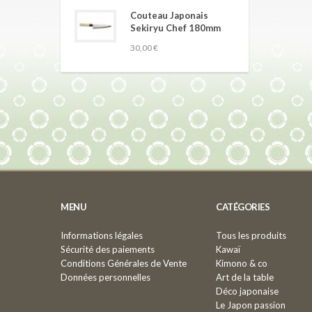
Couteau Japonais
Sekiryu Chef 180mm
30,00 €
MENU
CATÉGORIES
Informations légales
Tous les produits
Sécurité des paiements
Kawaï
Conditions Générales de Vente
Kimono & co
Données personnelles
Art de la table
Déco japonaise
Le Japon passion