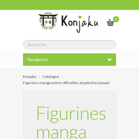
0
Navigation
Konjaku
Catalogue
Figurines manga anime officielles et peluches kawaii
Figurines
manga