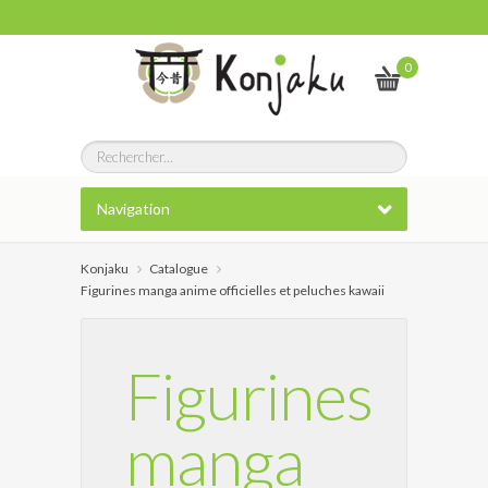
0
Navigation
Konjaku
Catalogue
Figurines manga anime officielles et peluches kawaii
Figurines
manga