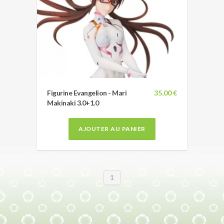
Figurine Evangelion - Mari
35,00 €
Makinaki 3.0+1.0
AJOUTER AU PANIER
1