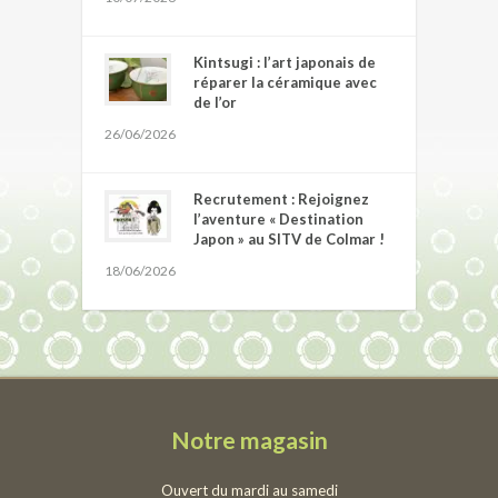
Kintsugi : l’art japonais de
réparer la céramique avec
de l’or
26/06/2026
Recrutement : Rejoignez
l’aventure « Destination
Japon » au SITV de Colmar !
18/06/2026
Notre magasin
Ouvert du mardi au samedi