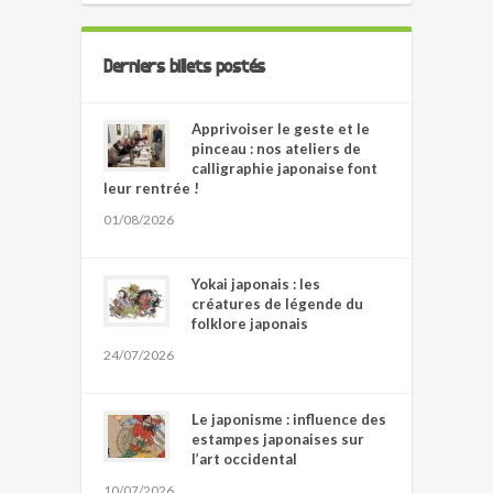
Derniers billets postés
Apprivoiser le geste et le
pinceau : nos ateliers de
calligraphie japonaise font
leur rentrée !
01/08/2026
Yokai japonais : les
créatures de légende du
folklore japonais
24/07/2026
Le japonisme : influence des
estampes japonaises sur
l’art occidental
10/07/2026