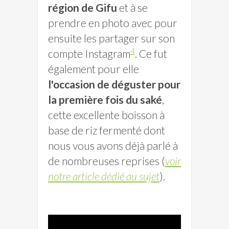
région de Gifu
et à se
prendre en photo avec pour
ensuite les partager sur son
4
compte Instagram
. Ce fut
également pour elle
l'occasion de déguster pour
la première fois du saké
,
cette excellente boisson à
base de riz fermenté dont
nous vous avons déjà parlé à
de nombreuses reprises (
voir
notre article dédié au sujet
).