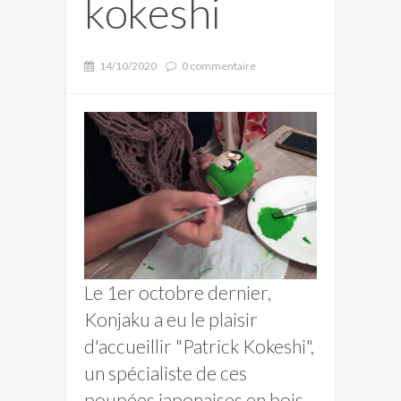
kokeshi
14/10/2020
0 commentaire
Le 1er octobre dernier,
Konjaku a eu le plaisir
d'accueillir "Patrick Kokeshi",
un spécialiste de ces
poupées japonaises en bois