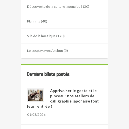
Découverte de la culture japonaise (130)
Planning (48)
Vie de la boutique (170)
Le cosplay avec Axchuu (5)
Derniers billets postés
Apprivoiser le geste et le
pinceau : nos ateliers de
calligraphie japonaise font
leur rentrée !
01/08/2026