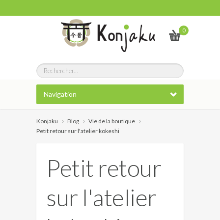
0
Navigation
Konjaku
Blog
Vie de la boutique
Petit retour sur l'atelier kokeshi
Petit retour
sur l'atelier