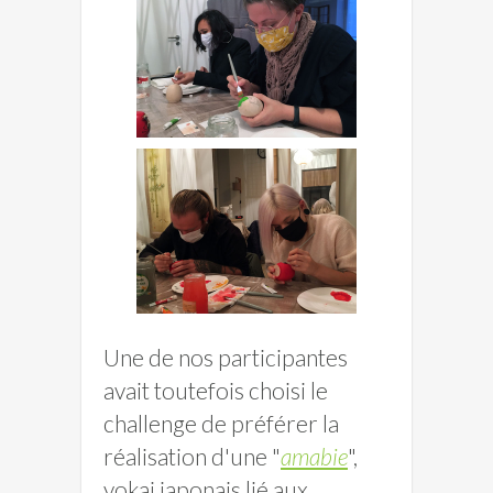
Une de nos participantes
avait toutefois choisi le
challenge de préférer la
réalisation d'une "
amabie
",
yokai japonais lié aux