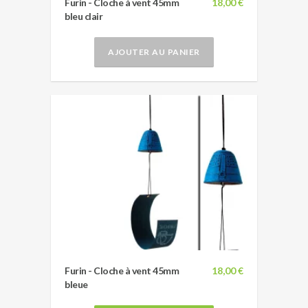
Furin - Cloche à vent 45mm
18,00 €
bleu clair
AJOUTER AU PANIER
Furin - Cloche à vent 45mm
18,00 €
bleue