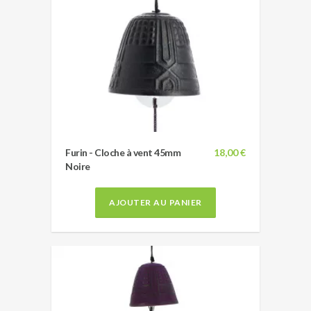
Furin - Cloche à vent 45mm
18,00 €
Noire
AJOUTER AU PANIER