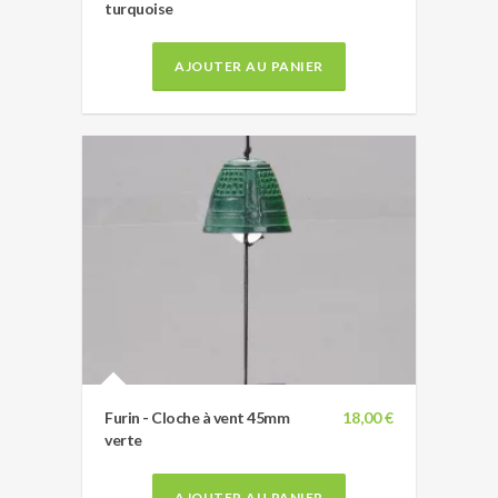
turquoise
AJOUTER AU PANIER
Furin - Cloche à vent 45mm
18,00 €
verte
AJOUTER AU PANIER