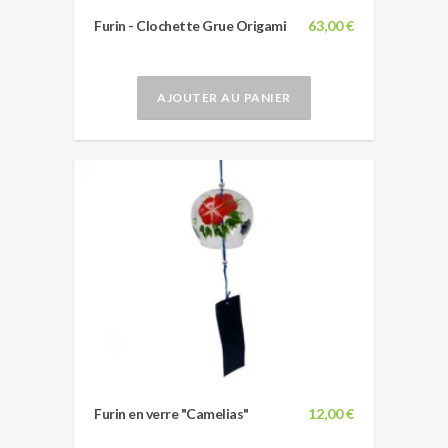
Furin - Clochette Grue Origami
63,00 €
AJOUTER AU PANIER
Furin en verre "Camelias"
12,00 €