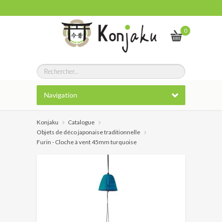
0
Navigation
Konjaku
Catalogue
Objets de déco japonaise traditionnelle
Furin - Cloche à vent 45mm turquoise