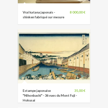
Vrai katana japonais -
8 000,00 €
shinken fabriqué sur mesure
Estampe japonaise
35,00 €
"Nihonbashi" - 36 vues du Mont Fuji -
Hokusai