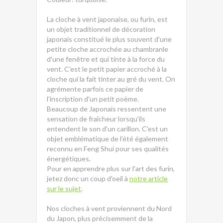
La cloche à vent japonaise, ou furin, est
un objet traditionnel de décoration
japonais constitué le plus souvent d'une
petite cloche accrochée au chambranle
d'une fenêtre et qui tinte à la force du
vent. C'est le petit papier accroché à la
cloche qui la fait tinter au gré du vent. On
agrémente parfois ce papier de
l'inscription d'un petit poème.
Beaucoup de Japonais ressentent une
sensation de fraîcheur lorsqu'ils
entendent le son d'un carillon. C'est un
objet emblématique de l'été également
reconnu en Feng Shui pour ses qualités
énergétiques.
Pour en apprendre plus sur l'art des furin,
jetez donc un coup d'oeil à
notre article
sur le sujet
.
Nos cloches à vent proviennent du Nord
du Japon, plus précisemment de la