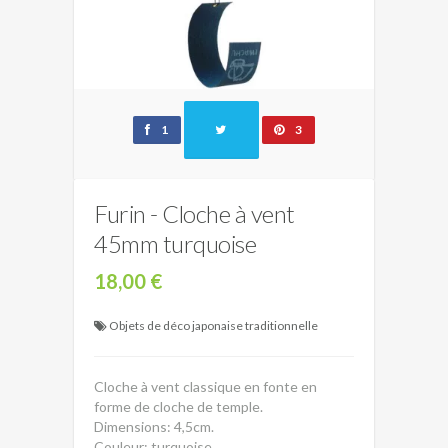
1
3
Furin - Cloche à vent
45mm turquoise
18,00 €
Objets de déco japonaise traditionnelle
Cloche à vent classique en fonte en
forme de cloche de temple.
Dimensions: 4,5cm.
Couleur: turquoise.