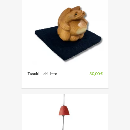
Tanuki - Ichii Itto
30,00 €