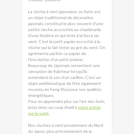
La cloche à vent japonaise, ou furin, est
un objet traditionnel de décoration
japonais constitué le plus souvent d'une
petite cloche accrochée au chambranle
d'une fenêtre et qui tinte à la force du
vent. C'est le petit papier accroché à la
cloche qui la fait tinter au gré du vent. On
agrémente parfois ce papier de
l'inscription d'un petit poème.
Beaucoup de Japonais ressentent une
sensation de fraîcheur lorsqu'ils
entendent le son d'un carillon. C'est un
objet emblématique de l'été également
reconnu en Feng Shui pour ses qualités
énergétiques.
Pour en apprendre plus sur l'art des furin,
jetez donc un coup d'oeil à
notre article
sur le sujet
.
Nos cloches à vent proviennent du Nord
du Japon, plus précisemment de la