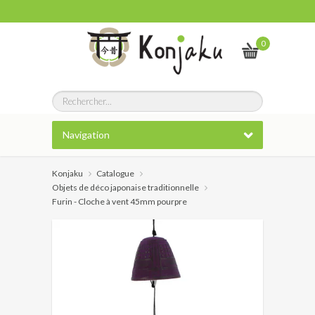
0
Navigation
Konjaku
Catalogue
Objets de déco japonaise traditionnelle
Furin - Cloche à vent 45mm pourpre