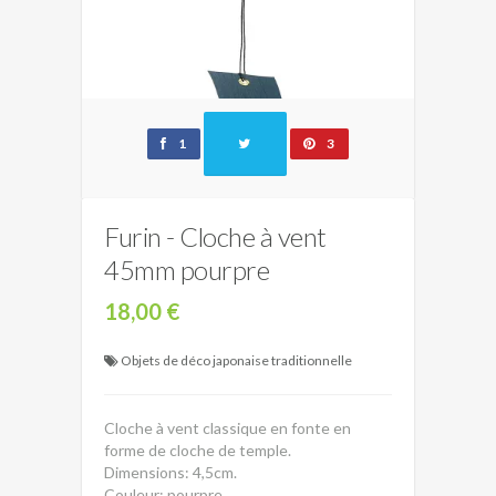
1
3
Furin - Cloche à vent
45mm pourpre
18,00 €
Objets de déco japonaise traditionnelle
Cloche à vent classique en fonte en
forme de cloche de temple.
Dimensions: 4,5cm.
Couleur: pourpre.