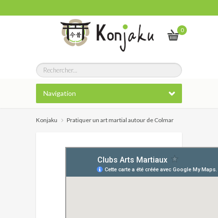
0
Navigation
Konjaku
Pratiquer un art martial autour de Colmar