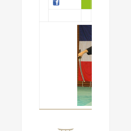
adultes
Lundi 19h00 - 20