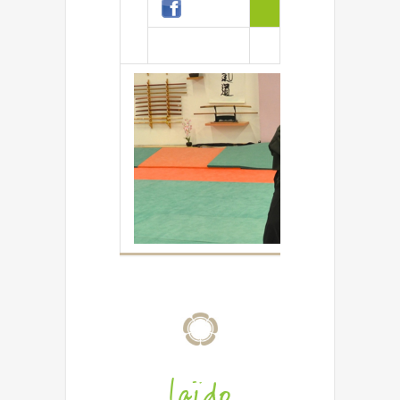
adult
Mercredi 18h30 
Iaïdo