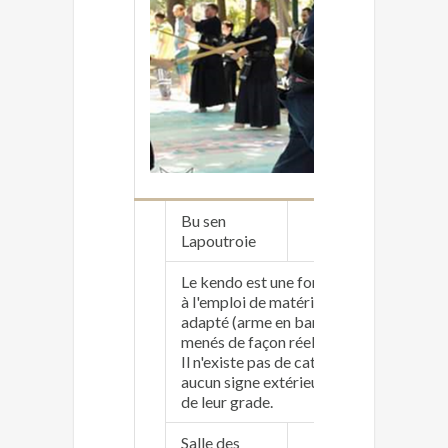
Bu sen
faceb
Lapoutroie
Le kendo est une forme d'escrime au sa
à l'emploi de matériel
adapté (arme en bambou, armure de pro
menés de façon réelle.
Il n'existe pas de catégorie de poids et 
aucun signe extérieur
de leur grade.
Salle des