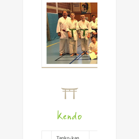
Kendo
Tanko-kan