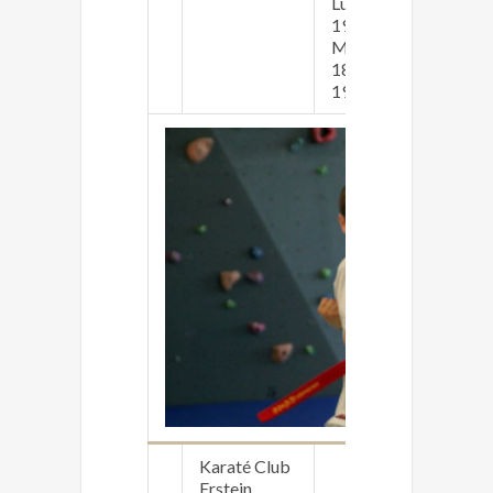
Lundi 18h30 -
19h30
Lu
Mercredi
Me
18h30 -
19h30
Karaté Club
ht
Erstein