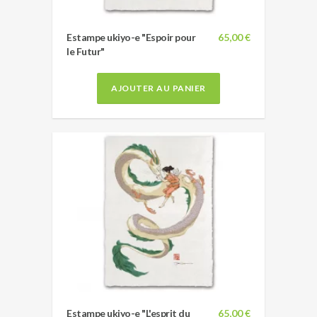
Estampe ukiyo-e "Espoir pour
65,00 €
le Futur"
AJOUTER AU PANIER
Estampe ukiyo-e "L'esprit du
65,00 €