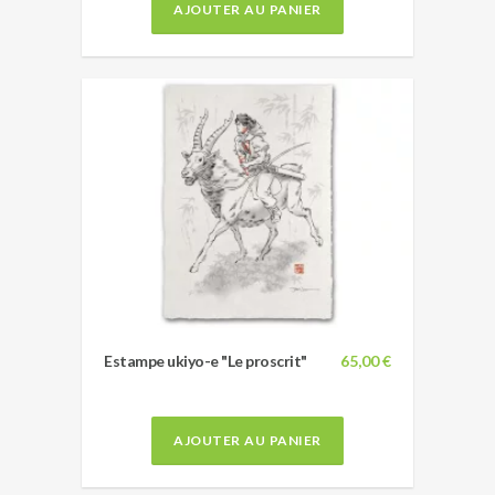
AJOUTER AU PANIER
Estampe ukiyo-e "Le proscrit"
65,00 €
AJOUTER AU PANIER