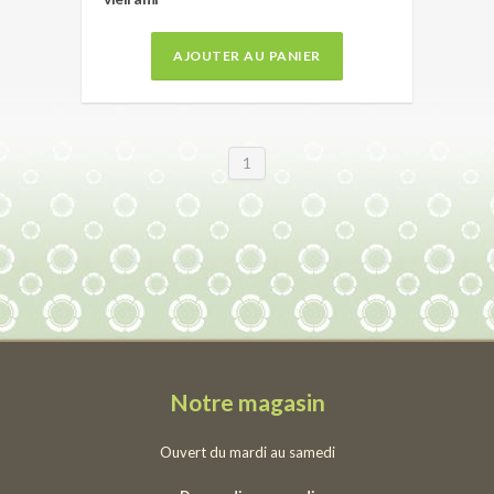
AJOUTER AU PANIER
1
Notre magasin
Ouvert du mardi au samedi