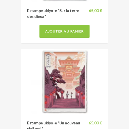
Estampe ukiyo-e "Sur la terre
65,00 €
des dieux"
AJOUTER AU PANIER
Estampe ukiyo-e "Un nouveau
65,00 €
vieil ami"