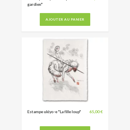
gardien"
AJOUTER AU PANIER
Estampe ukiyo-e "La fille loup"
65,00 €