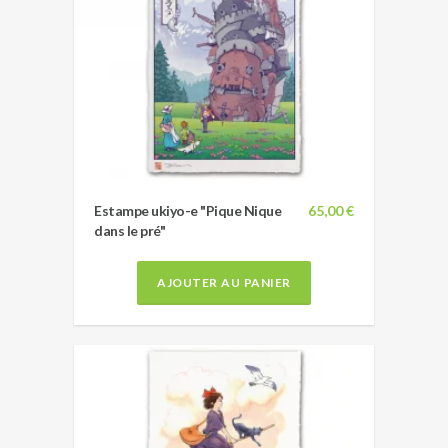
Estampe ukiyo-e "Pique Nique
65,00 €
dans le pré"
AJOUTER AU PANIER