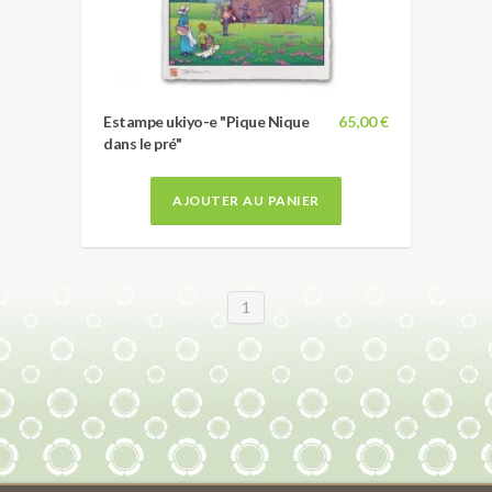
Estampe ukiyo-e "Pique Nique
65,00 €
dans le pré"
AJOUTER AU PANIER
1