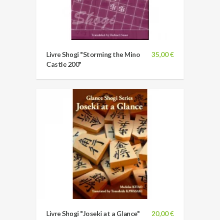
Livre Shogi "Storming the Mino
35,00 €
Castle 200"
Livre Shogi "Joseki at a Glance"
20,00 €