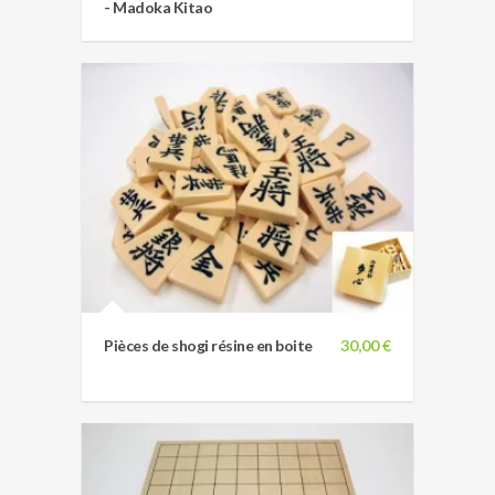
- Madoka Kitao
Pièces de shogi résine en boite
30,00 €