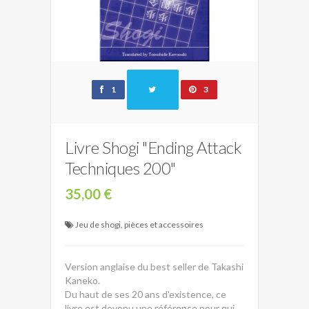
1
3
Livre Shogi "Ending Attack
Techniques 200"
35,00 €
Jeu de shogi, pièces et accessoires
Version anglaise du best seller de Takashi
Kaneko.
Du haut de ses 20 ans d'existence, ce
livre est devenu une référence pour qui