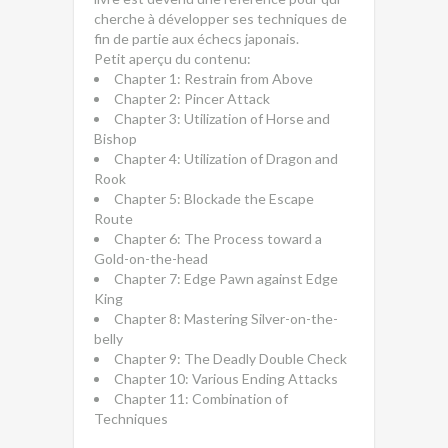
cherche à développer ses techniques de
fin de partie aux échecs japonais.
Petit aperçu du contenu:
Chapter 1: Restrain from Above
Chapter 2: Pincer Attack
Chapter 3: Utilization of Horse and
Bishop
Chapter 4: Utilization of Dragon and
Rook
Chapter 5: Blockade the Escape
Route
Chapter 6: The Process toward a
Gold-on-the-head
Chapter 7: Edge Pawn against Edge
King
Chapter 8: Mastering Silver-on-the-
belly
Chapter 9: The Deadly Double Check
Chapter 10: Various Ending Attacks
Chapter 11: Combination of
Techniques