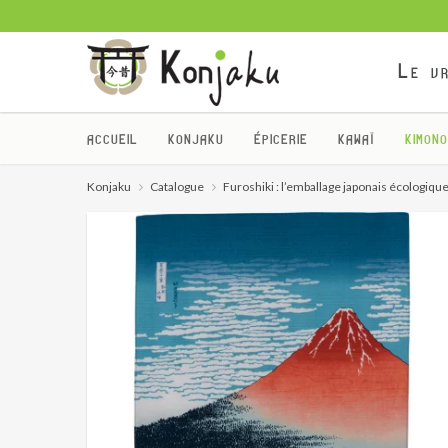
Le vr
ACCUEIL
KONJAKU
ÉPICERIE
KAWAÏ
KIMONO
Konjaku
Catalogue
Furoshiki : l’emballage japonais écologiqu