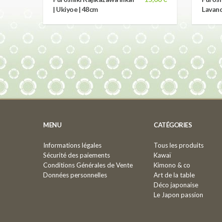
| Ukiyoe | 48cm
Lavand
MENU
CATÉGORIES
Informations légales
Tous les produits
Sécurité des paiements
Kawaï
Conditions Générales de Vente
Kimono & co
Données personnelles
Art de la table
Déco japonaise
Le Japon passion