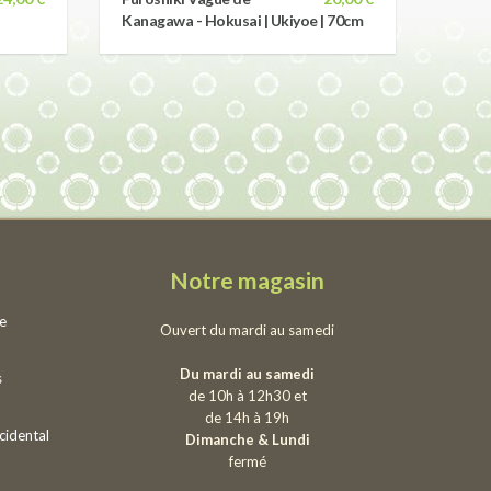
Kanagawa - Hokusai | Ukiyoe | 70cm
Notre magasin
ie
Ouvert du mardi au samedi
Du mardi au samedi
s
de 10h à 12h30 et
de 14h à 19h
cidental
Dimanche & Lundi
fermé