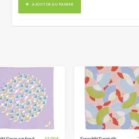
AJOUTER AU PANIER
iki Grues sur fond
13,00 €
Furoshiki Eventails