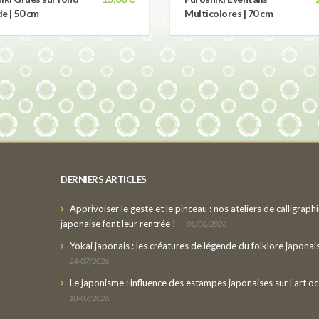
e | 50 cm
Multicolores | 70 cm
DERNIERS ARTICLES
Apprivoiser le geste et le pinceau : nos ateliers de calligraph
japonaise font leur rentrée !
01/08/2026
Yokai japonais : les créatures de légende du folklore japonai
24/07/2026
Le japonisme : influence des estampes japonaises sur l’art oc
10/07/2026