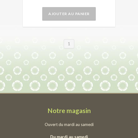
AJOUTER AU PANIER
1
Notre magasin
Ouvert du mardi au samedi
Du mardi au samedi