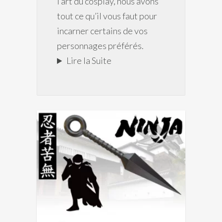
l’art du cosplay, nous avons
tout ce qu’il vous faut pour
incarner certains de vos
personnages préférés.
Lire la Suite