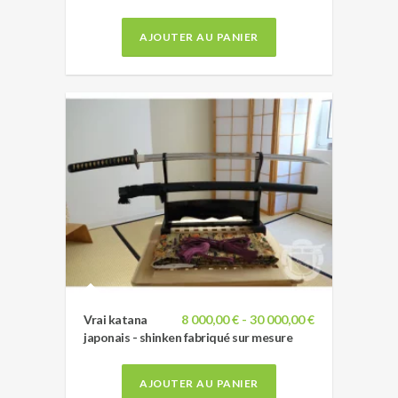
AJOUTER AU PANIER
Vrai katana
8 000,00 € - 30 000,00 €
japonais - shinken fabriqué sur mesure
AJOUTER AU PANIER