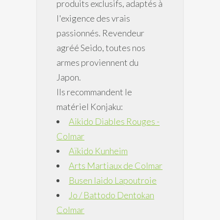
produits exclusifs, adaptés à
l'exigence des vrais
passionnés. Revendeur
agréé Seido, toutes nos
armes proviennent du
Japon.
Ils recommandent le
matériel Konjaku:
Aikido Diables Rouges -
Colmar
Aïkido Kunheim
Arts Martiaux de Colmar
Busen Iaido Lapoutroie
Jo / Battodo Dentokan
Colmar