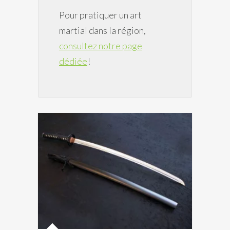
Pour pratiquer un art
martial dans la région,
consultez notre page
dédiée
!