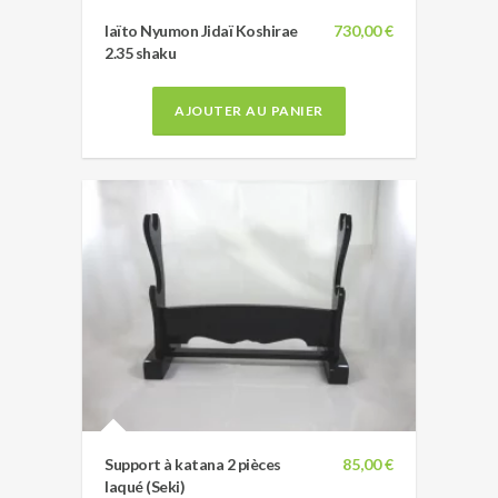
Iaïto Nyumon Jidaï Koshirae
730,00 €
2.35 shaku
AJOUTER AU PANIER
Support à katana 2 pièces
85,00 €
laqué (Seki)