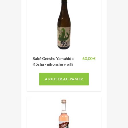
Saké Genshu Yamahida
60,00 €
Kôshu - nihonshu vieilli
AJOUTER AU PANIER