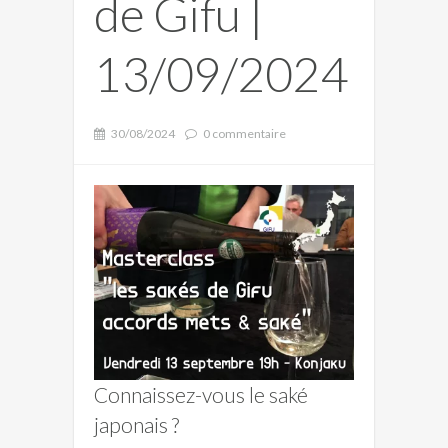
de Gifu |
13/09/2024
30/08/2024
0 commentaire
Connaissez-vous le saké
japonais ?