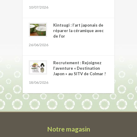
10/07/2026
Kintsugi : l’art japonais de
réparer la céramique avec
de l’or
26/06/2026
Recrutement : Rejoignez
l’aventure « Destination
Japon » au SITV de Colmar !
18/06/2026
Notre magasin