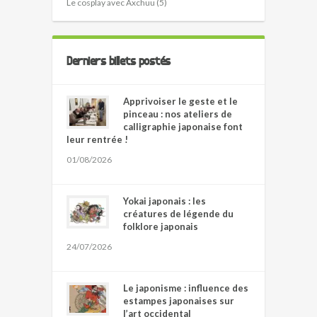
Le cosplay avec Axchuu (5)
Derniers billets postés
Apprivoiser le geste et le
pinceau : nos ateliers de
calligraphie japonaise font
leur rentrée !
01/08/2026
Yokai japonais : les
créatures de légende du
folklore japonais
24/07/2026
Le japonisme : influence des
estampes japonaises sur
l’art occidental