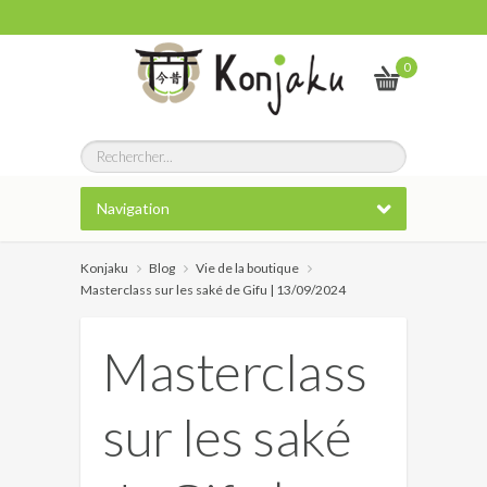
0
Navigation
Konjaku
Blog
Vie de la boutique
Masterclass sur les saké de Gifu | 13/09/2024
Masterclass
sur les saké