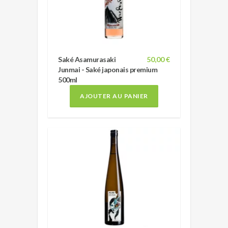
Saké Asamurasaki
50,00 €
Junmai - Saké japonais premium
500ml
AJOUTER AU PANIER