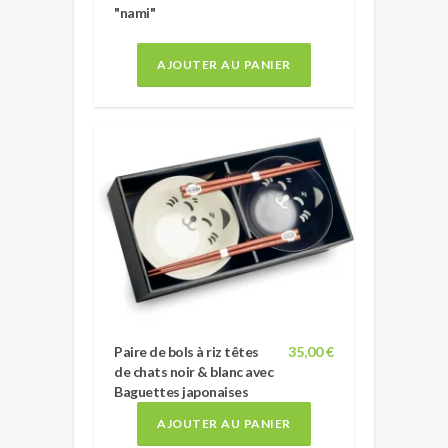
"nami"
AJOUTER AU PANIER
Paire de bols à riz têtes
35,00 €
de chats noir & blanc avec
Baguettes japonaises
AJOUTER AU PANIER