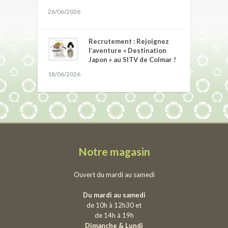
26/06/2026
Recrutement : Rejoignez
l’aventure « Destination
Japon » au SITV de Colmar !
18/06/2026
Notre magasin
Ouvert du mardi au samedi
Du mardi au samedi
de 10h à 12h30 et
de 14h à 19h
Dimanche & Lundi