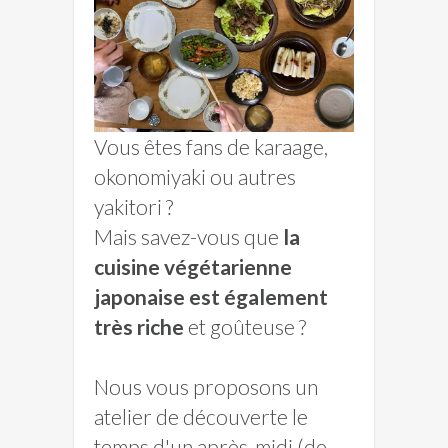
Vous êtes fans de karaage,
okonomiyaki ou autres
yakitori ?
Mais savez-vous que
la
cuisine végétarienne
japonaise est également
très riche
et goûteuse ?
Nous vous proposons un
atelier de découverte le
temps d'un après-midi (de