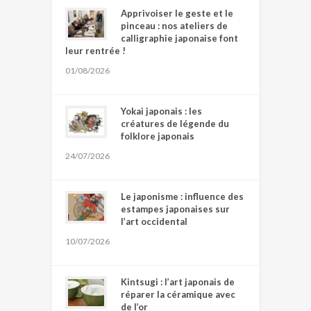
Apprivoiser le geste et le
pinceau : nos ateliers de
calligraphie japonaise font
leur rentrée !
01/08/2026
Yokai japonais : les
créatures de légende du
folklore japonais
24/07/2026
Le japonisme : influence des
estampes japonaises sur
l’art occidental
10/07/2026
Kintsugi : l’art japonais de
réparer la céramique avec
de l’or