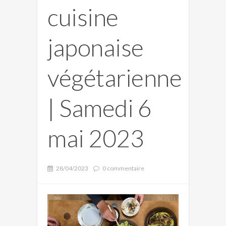
cuisine
japonaise
végétarienne
| Samedi 6
mai 2023
28/04/2023
0 commentaire