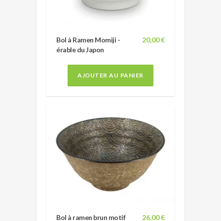
Bol à Ramen Momiji -
20,00 €
érable du Japon
AJOUTER AU PANIER
Bol à ramen brun motif
26,00 €