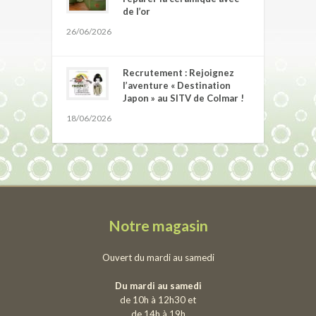
de l’or
26/06/2026
Recrutement : Rejoignez
l’aventure « Destination
Japon » au SITV de Colmar !
18/06/2026
Notre magasin
Ouvert du mardi au samedi
Du mardi au samedi
de 10h à 12h30 et
de 14h à 19h