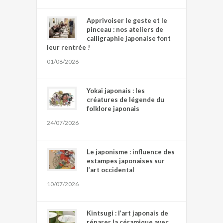
Apprivoiser le geste et le
pinceau : nos ateliers de
calligraphie japonaise font
leur rentrée !
01/08/2026
Yokai japonais : les
créatures de légende du
folklore japonais
24/07/2026
Le japonisme : influence des
estampes japonaises sur
l’art occidental
10/07/2026
Kintsugi : l’art japonais de
réparer la céramique avec