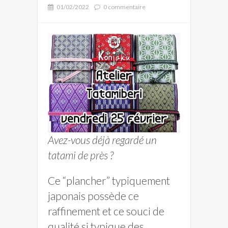
01/02/2022
0 commentaire
Avez-vous déjà regardé un
tatami de près ?
Ce “plancher” typiquement
japonais possède ce
raffinement et ce souci de
qualité si typique des