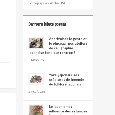
Le cosplay avec Axchuu (5)
Derniers billets postés
Apprivoiser le geste et
le pinceau : nos ateliers
de calligraphie
japonaise font leur rentrée !
01/08/2026
Yokai japonais : les
créatures de légende
du folklore japonais
24/07/2026
Le japonisme :
influence des estampes