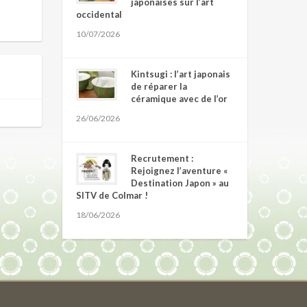
japonaises sur l’art
occidental
10/07/2026
Kintsugi : l’art japonais
de réparer la
céramique avec de l’or
26/06/2026
Recrutement :
Rejoignez l’aventure «
Destination Japon » au
SITV de Colmar !
18/06/2026