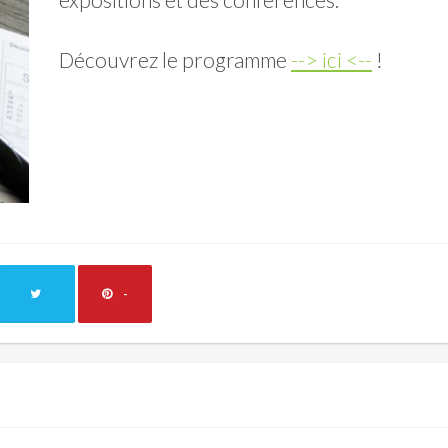
Découvrez le programme
--> ici <--
!
-