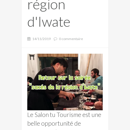
région
d'Iwate
14/11/2019
0 commentaire
Le Salon tu Tourisme est une
belle opportunité de