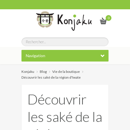
0
Navigation
Konjaku
Blog
Vie de la boutique
Découvrir les saké de la région d'Iwate
Découvrir
les saké de la