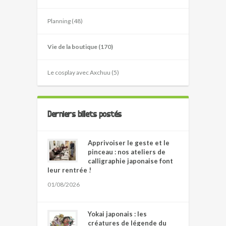
Planning (48)
Vie de la boutique (170)
Le cosplay avec Axchuu (5)
Derniers billets postés
Apprivoiser le geste et le
pinceau : nos ateliers de
calligraphie japonaise font
leur rentrée !
01/08/2026
Yokai japonais : les
créatures de légende du