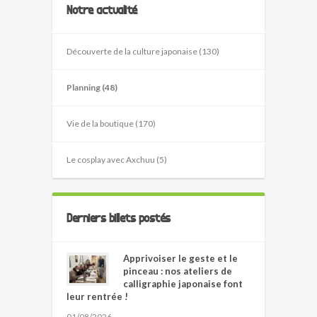
Notre actualité
Découverte de la culture japonaise (130)
Planning (48)
Vie de la boutique (170)
Le cosplay avec Axchuu (5)
Derniers billets postés
Apprivoiser le geste et le
pinceau : nos ateliers de
calligraphie japonaise font
leur rentrée !
01/08/2026