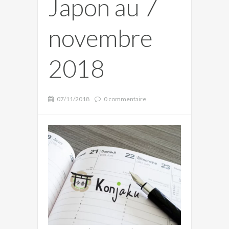
Japon au 7
novembre
2018
07/11/2018
0 commentaire