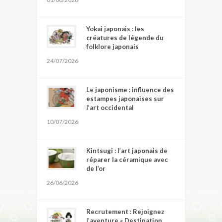
Yokai japonais : les
créatures de légende du
folklore japonais
24/07/2026
Le japonisme : influence des
estampes japonaises sur
l’art occidental
10/07/2026
Kintsugi : l’art japonais de
réparer la céramique avec
de l’or
26/06/2026
Recrutement : Rejoignez
l’aventure « Destination