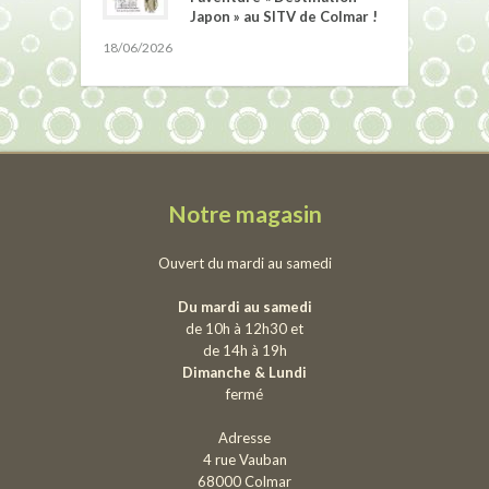
Japon » au SITV de Colmar !
18/06/2026
Notre magasin
Ouvert du mardi au samedi
Du mardi au samedi
de 10h à 12h30 et
de 14h à 19h
Dimanche & Lundi
fermé
Adresse
4 rue Vauban
68000 Colmar