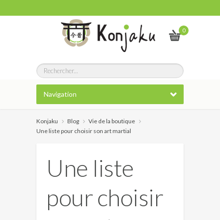
0
Navigation
Konjaku
Blog
Vie de la boutique
Une liste pour choisir son art martial
Une liste
pour choisir