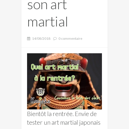
son art
martial
14/08/2018
0 commentaire
Bientôt la rentrée. Envie de
tester un art martial japonais