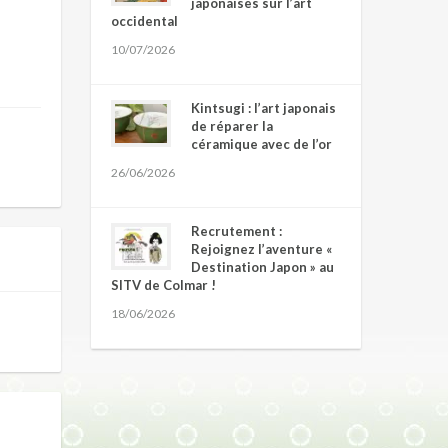
japonaises sur l’art
occidental
10/07/2026
Kintsugi : l’art japonais
de réparer la
céramique avec de l’or
26/06/2026
Recrutement :
Rejoignez l’aventure «
Destination Japon » au
SITV de Colmar !
18/06/2026