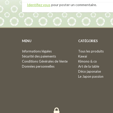
Identifiez vous
pour poster un commentaire.
MENU
CATÉGORIES
Informations légales
Tous les produits
Sécurité des paiements
Kawaï
Conditions Générales de Vente
Kimono & co
Données personnelles
Art de la table
Déco japonaise
Le Japon passion