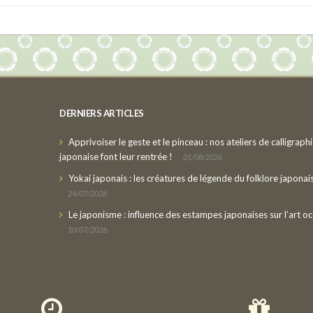
DERNIERS ARTICLES
Apprivoiser le geste et le pinceau : nos ateliers de calligraph
japonaise font leur rentrée !
01/08/2026
Yokai japonais : les créatures de légende du folklore japonai
24/07/2026
Le japonisme : influence des estampes japonaises sur l’art oc
10/07/2026