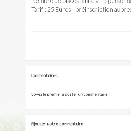
Nombre de places limité à 15 personn
Tarif : 25 Euros - préinscription auprè
Commentaires
Soyez le premier à poster un commentaire !
Ajouter votre commentaire