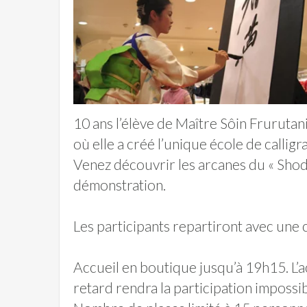
10 ans l’élève de Maître Sôin Fruruta
où elle a créé l’unique école de callig
Venez découvrir les arcanes du « Shodô 
démonstration.
Les participants repartiront avec une 
Accueil en boutique jusqu’à 19h15. L’ac
retard rendra la participation impossib