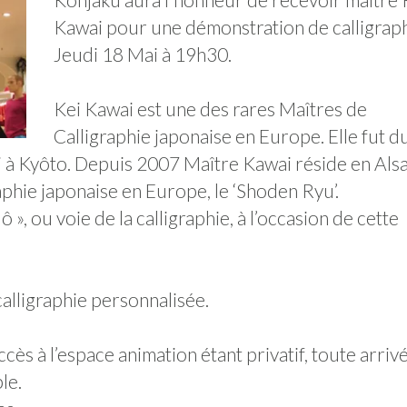
Kawai pour une démonstration de calligrap
Jeudi 18 Mai à 19h30.
Kei Kawai est une des rares Maîtres de
Calligraphie japonaise en Europe. Elle fut d
ni à Kyôto. Depuis 2007 Maître Kawai réside en Als
raphie japonaise en Europe, le ‘Shoden Ryu’.
», ou voie de la calligraphie, à l’occasion de cette
calligraphie personnalisée.
cès à l’espace animation étant privatif, toute arriv
le.