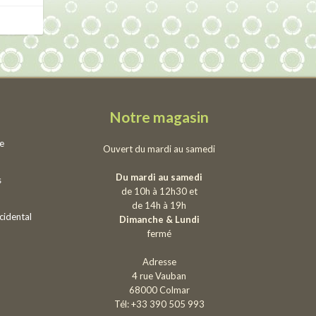
Notre magasin
ie
Ouvert du mardi au samedi
Du mardi au samedi
s
de 10h à 12h30 et
de 14h à 19h
cidental
Dimanche & Lundi
fermé
Adresse
4 rue Vauban
68000 Colmar
Tél: +33 390 505 993