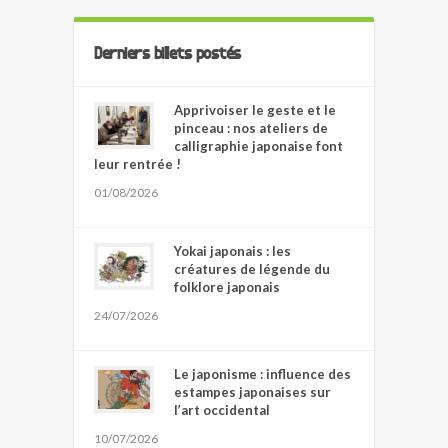
Derniers billets postés
Apprivoiser le geste et le
pinceau : nos ateliers de
calligraphie japonaise font
leur rentrée !
01/08/2026
Yokai japonais : les
créatures de légende du
folklore japonais
24/07/2026
Le japonisme : influence des
estampes japonaises sur
l’art occidental
10/07/2026