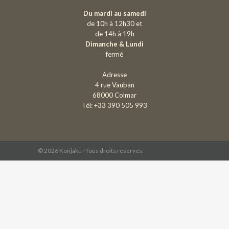
Du mardi au samedi
de 10h à 12h30 et
de 14h à 19h
Dimanche & Lundi
fermé
Adresse
4 rue Vauban
68000 Colmar
Tél: +33 390 505 993
© 2026 Konjaku · Tous droits réservés.