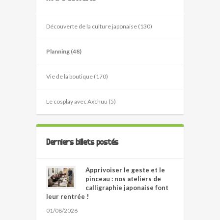
Découverte de la culture japonaise (130)
Planning (48)
Vie de la boutique (170)
Le cosplay avec Axchuu (5)
Derniers billets postés
Apprivoiser le geste et le
pinceau : nos ateliers de
calligraphie japonaise font
leur rentrée !
01/08/2026