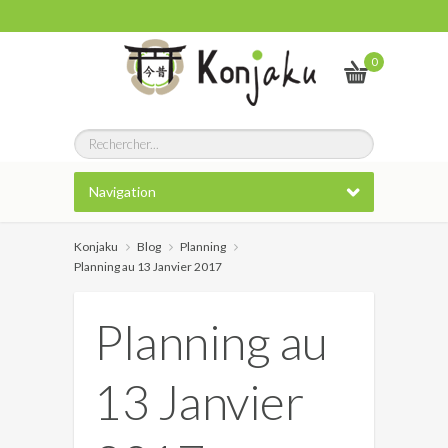
0
Navigation
Konjaku
Blog
Planning
Planning au 13 Janvier 2017
Planning au
13 Janvier