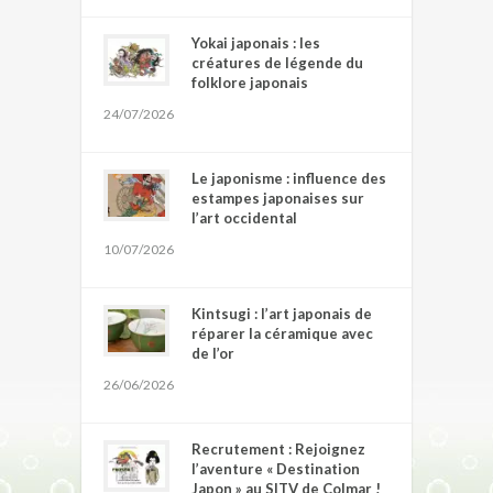
Yokai japonais : les
créatures de légende du
folklore japonais
24/07/2026
Le japonisme : influence des
estampes japonaises sur
l’art occidental
10/07/2026
Kintsugi : l’art japonais de
réparer la céramique avec
de l’or
26/06/2026
Recrutement : Rejoignez
l’aventure « Destination
Japon » au SITV de Colmar !