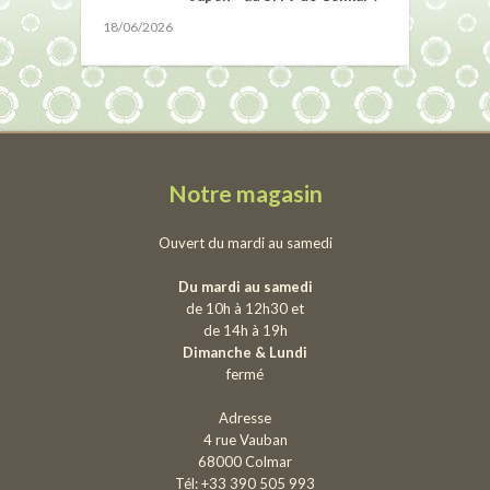
18/06/2026
Notre magasin
Ouvert du mardi au samedi
Du mardi au samedi
de 10h à 12h30 et
de 14h à 19h
Dimanche & Lundi
fermé
Adresse
4 rue Vauban
68000 Colmar
Tél: +33 390 505 993