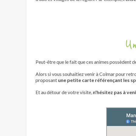
Un
Peut-être que le fait que ces animes possèdent de
Alors si vous souhaitiez venir à Colmar pour retr
proposant
une petite carte référençant les s
Et au détour de votre visite,
n'hésitez pas à ven