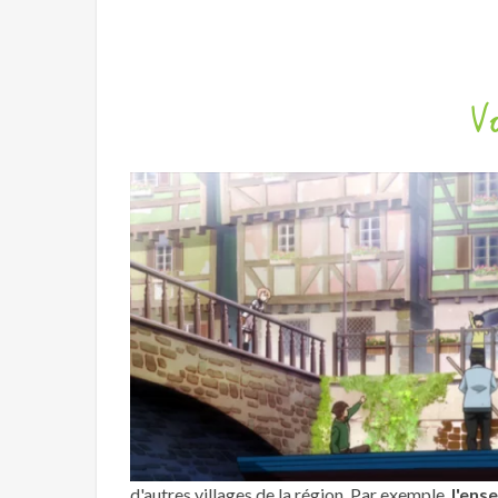
V
d'autres villages de la région. Par exemple,
l'ens