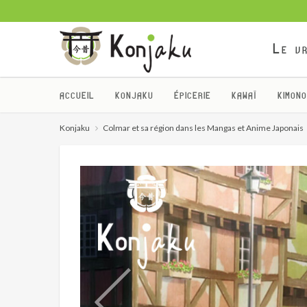
Le vr
ACCUEIL
KONJAKU
ÉPICERIE
KAWAÏ
KIMONO
Konjaku
Colmar et sa région dans les Mangas et Anime Japonais