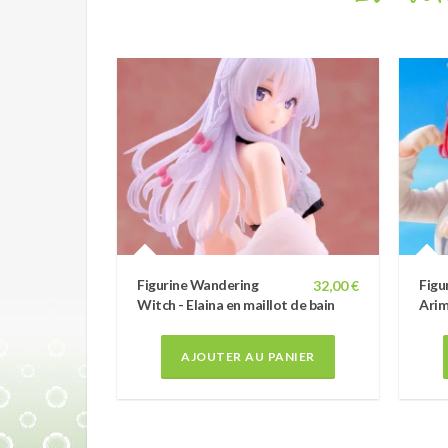
Figurine Wandering
Figu
32,00 €
Witch - Elaina en maillot de bain
Arim
AJOUTER AU PANIER