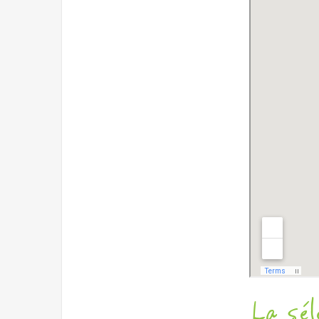
La sél