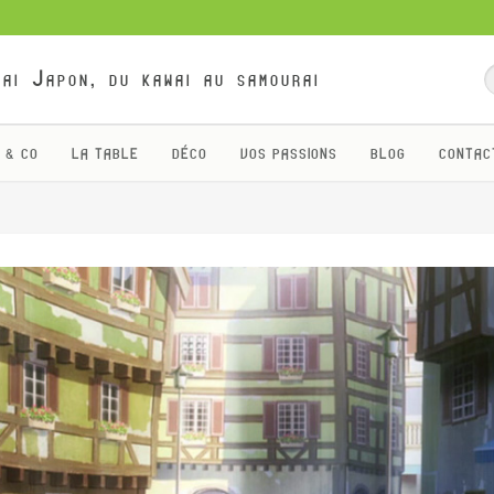
ai Japon, du kawai au samourai
 & CO
LA TABLE
DÉCO
VOS PASSIONS
BLOG
CONTAC