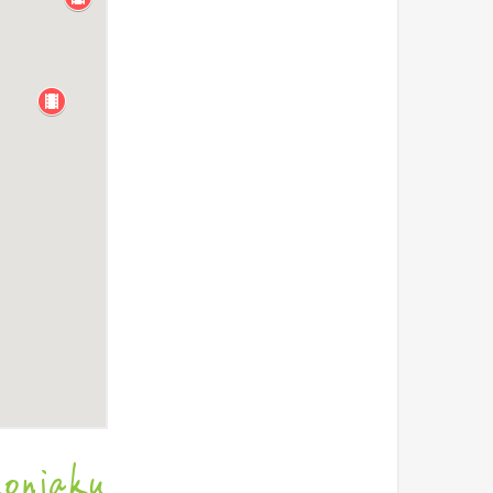
Konjaku