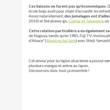
Ces liaisons ne furent pas qu'économiques
. 
école Seijo avait pour objet d'accueillir les enfan
Assez naturellement,
des jumelages ont d'aille
2014) et Shirakawa-go,
Colmar et Takayama
, o
Cette relation particulière a eu également se
de Nagoya, tandis qu'en 1985, Fuji TV choisissait
d'Alsace" (
Alsace no Aoi Sora
) avec Shinji Yamash
Cet amour pour la région alsacienne a poussé
cer
plusieurs mangas et anime au Japon.
Découvrons donc tout ça ensemble !