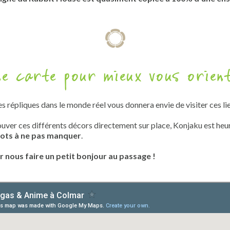
e carte pour mieux vous orien
s répliques dans le monde réel vous donnera envie de visiter ces li
ouver ces différents décors directement sur place, Konjaku est heur
pots à ne pas manquer
.
ir nous faire un petit bonjour au passage !