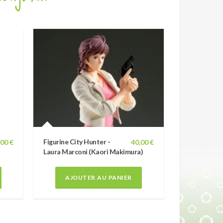
Figurine City Hunter -
,00 €
40,00 €
Laura Marconi (Kaori Makimura)
AJOUTER AU PANIER