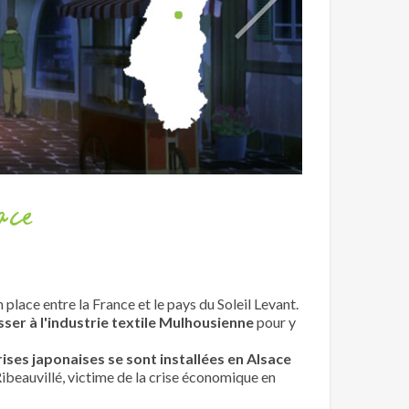
ace
place entre la France et le pays du Soleil Levant.
sser à l'industrie textile Mulhousienne
pour y
ses japonaises se sont installées en Alsace
eauvillé, victime de la crise économique en