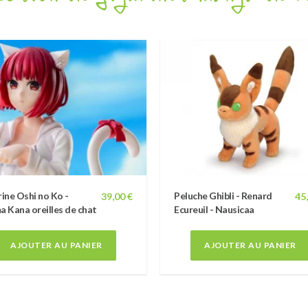
rine Oshi no Ko -
Peluche Ghibli - Renard
39,00 €
45
a Kana oreilles de chat
Ecureuil - Nausicaa
AJOUTER AU PANIER
AJOUTER AU PANIER