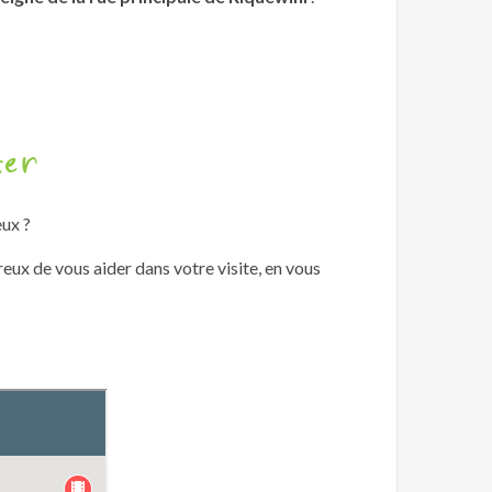
ter
eux ?
eux de vous aider dans votre visite, en vous