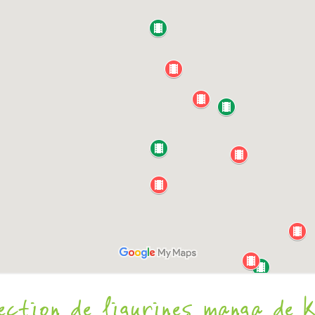
ection de figurines manga de 