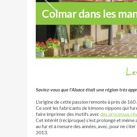
Colmar dans les man
Le
Saviez-vous que l'Alsace était une région très appr
L'origine de cette passion remonte à près de 160 
Ce sont les fabricants de kimono nippons qui fu
faire imprimer des motifs avec
des processus rév
Cet intérêt (réciproque) s'est prolongé et même a
au fur et à mesure des années, avec, pour ne citer 
2013.