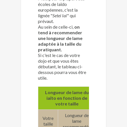
écoles de Iaïdo
européennes, c'est la
lignée "
Setei Iai
" qui
prévaut.
Au sein de celle-ci,
on
tend à recommender
une longueur de lame
adaptée à la taille du
pratiquant.
Si c'est le cas de votre
dojo et que vous êtes
débutant, le tableau ci-
dessous pourra vous être
utile.
Longueur de lame du
iaïto en fonction de
votre taille
Longueur de
Votre
lame
taille
recommandée