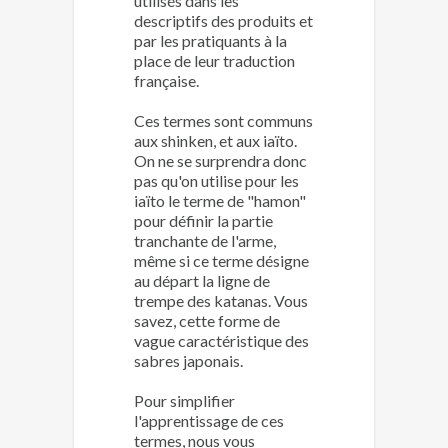
utilisés dans les
descriptifs des produits et
par les pratiquants à la
place de leur traduction
française.
Ces termes sont communs
aux shinken, et aux iaïto.
On ne se surprendra donc
pas qu'on utilise pour les
iaïto le terme de "hamon"
pour définir la partie
tranchante de l'arme,
même si ce terme désigne
au départ la ligne de
trempe des katanas. Vous
savez, cette forme de
vague caractéristique des
sabres japonais.
Pour simplifier
l'apprentissage de ces
termes, nous vous