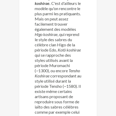
koshirae
.
C'est d'ailleurs le
modèle qu'on rencontre le
plus parmi les pratiquants.
Mais on peut assez
facilement trouver
également des modèles
Higo koshirae
, qui reprend
le style des sabres du
célèbre clan Higo de la
période Edo,
Kotô koshirae
qui se rapproche des
styles utilisés avant la
période Muromachi
(~1300), ou encore
Tensho
Koshirae
correspondant au
style utilisé durant la
période Tensho (~1580). Il
existe même certains
artisans proposant de
reproduire sous forme de
iaïto des sabres célèbres
comme par exemple celui