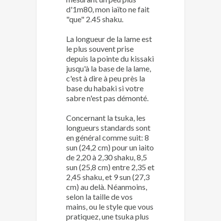
d'1m80, mon iaïto ne fait
"que" 2.45 shaku.
La longueur de la lame est
le plus souvent prise
depuis la pointe du kissaki
jusqu'à la base de la lame,
c'est à dire à peu près la
base du habaki si votre
sabre n'est pas démonté.
Concernant la tsuka, les
longueurs standards sont
en général comme suit: 8
sun (24,2 cm) pour un iaito
de 2,20 à 2,30 shaku, 8,5
sun (25,8 cm) entre 2,35 et
2,45 shaku, et 9 sun (27,3
cm) au delà. Néanmoins,
selon la taille de vos
mains, ou le style que vous
pratiquez, une tsuka plus