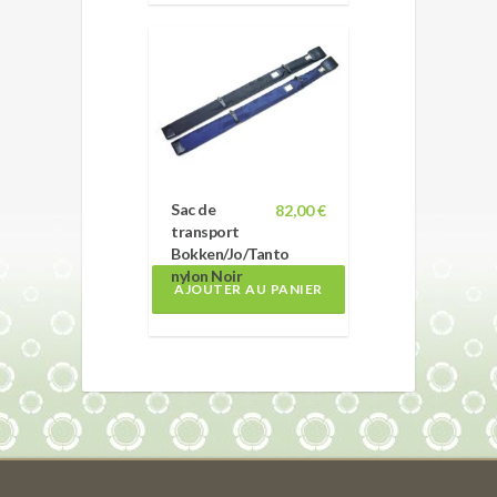
Sac de
82,00 €
transport
Bokken/Jo/Tanto
nylon Noir
AJOUTER AU PANIER