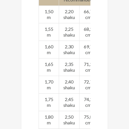
1,50
2,20
66,7
m
shaku
cm
1,55
2,25
68,2
m
shaku
cm
1,60
2,30
69,7
m
shaku
cm
1,65
2,35
71,2
m
shaku
cm
1,70
2,40
72,7
m
shaku
cm
1,75
2,45
74,2
m
shaku
cm
1,80
2,50
75,8
m
shaku
cm