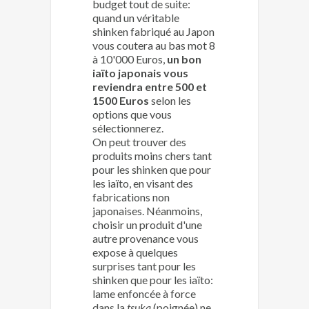
budget tout de suite:
quand un véritable
shinken fabriqué au Japon
vous coutera au bas mot 8
à 10'000 Euros,
un bon
iaïto japonais vous
reviendra entre 500 et
1500 Euros
selon les
options que vous
sélectionnerez.
On peut trouver des
produits moins chers tant
pour les shinken que pour
les iaïto, en visant des
fabrications non
japonaises. Néanmoins,
choisir un produit d'une
autre provenance vous
expose à quelques
surprises tant pour les
shinken que pour les iaïto:
lame enfoncée à force
dans la
tsuka
(poignée) ne