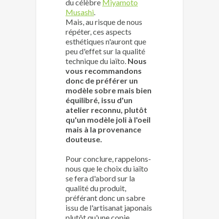
du célèbre
Miyamoto
Musashi
.
Mais, au risque de nous
répéter, ces aspects
esthétiques n'auront que
peu d'effet sur la qualité
technique du iaïto.
Nous
vous recommandons
donc de préférer un
modèle sobre mais bien
équilibré, issu d'un
atelier reconnu, plutôt
qu'un modèle joli à l'oeil
mais à la provenance
douteuse.
Pour conclure, rappelons-
nous que le choix du iaïto
se fera d'abord sur la
qualité du produit,
préférant donc un sabre
issu de l'artisanat japonais
plutôt qu'une copie