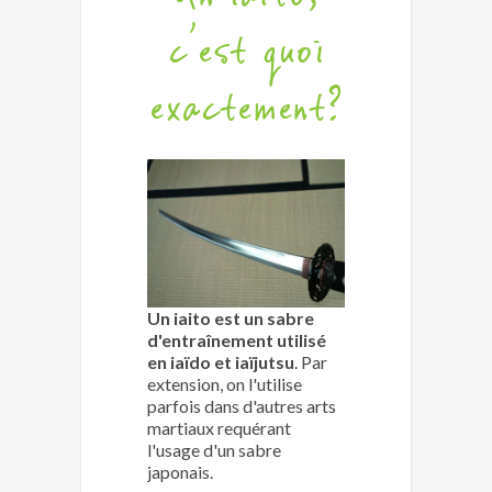
c'est quoi
exactement?
Un iaito est un sabre
d'entraînement utilisé
en iaïdo et iaïjutsu
. Par
extension, on l'utilise
parfois dans d'autres arts
martiaux requérant
l'usage d'un sabre
japonais.