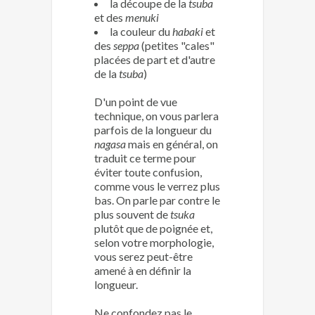
la découpe de la
tsuba
et des
menuki
la couleur du
habaki
et
des
seppa
(petites "cales"
placées de part et d'autre
de la
tsuba
)
D'un point de vue
technique, on vous parlera
parfois de la longueur du
nagasa
mais en général, on
traduit ce terme pour
éviter toute confusion,
comme vous le verrez plus
bas. On parle par contre le
plus souvent de
tsuka
plutôt que de poignée et,
selon votre morphologie,
vous serez peut-être
amené à en définir la
longueur.
Ne confondez pas le