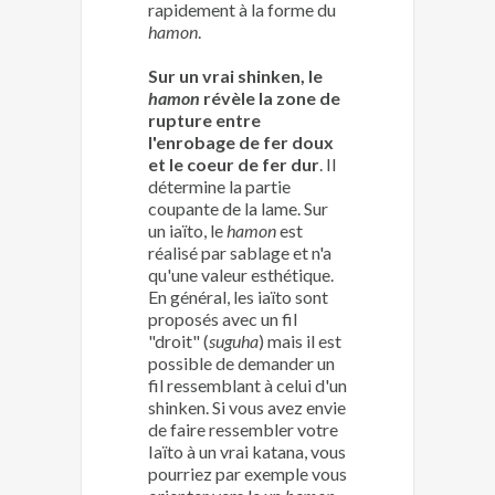
rapidement à la forme du
hamon
.
Sur un vrai shinken, le
hamon
révèle la zone de
rupture entre
l'enrobage de fer doux
et le coeur de fer dur
. Il
détermine la partie
coupante de la lame. Sur
un iaïto, le
hamon
est
réalisé par sablage et n'a
qu'une valeur esthétique.
En général, les iaïto sont
proposés avec un fil
"droit" (
suguha
) mais il est
possible de demander un
fil ressemblant à celui d'un
shinken. Si vous avez envie
de faire ressembler votre
Iaïto à un vrai katana, vous
pourriez par exemple vous