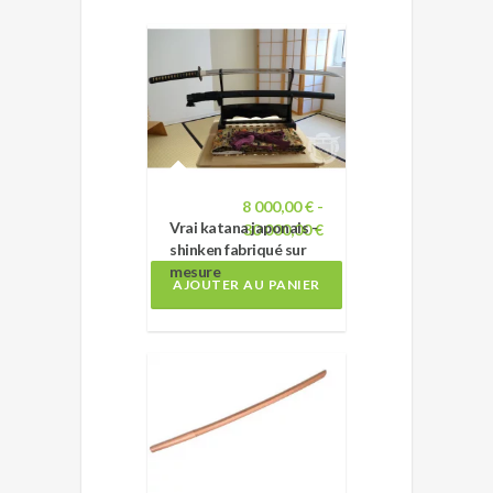
8 000,00 € -
Vrai katana japonais -
30 000,00 €
shinken fabriqué sur
mesure
AJOUTER AU PANIER