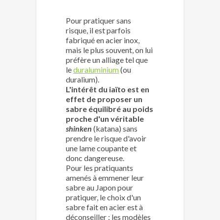
Pour pratiquer sans
risque, il est parfois
fabriqué en acier inox,
mais le plus souvent, on lui
préfère un alliage tel que
le
duraluminium
(ou
duralium).
L'intérêt du iaïto est en
effet de proposer un
sabre équilibré au poids
proche d'un véritable
shinken
(katana) sans
prendre le risque d'avoir
une lame coupante et
donc dangereuse.
Pour les pratiquants
amenés à emmener leur
sabre au Japon pour
pratiquer, le choix d'un
sabre fait en acier est à
déconseiller : les modèles