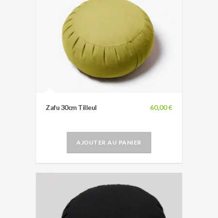
Zafu 30cm Tilleul
60,00 €
AJOUTER AU PANIER