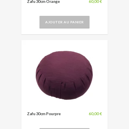
Zafu 30cm Orange
60,00 €
AJOUTER AU PANIER
Zafu 30cm Pourpre
60,00 €