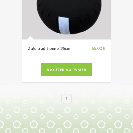
Zafu traditionnel 35cm
65,00 €
AJOUTER AU PANIER
1