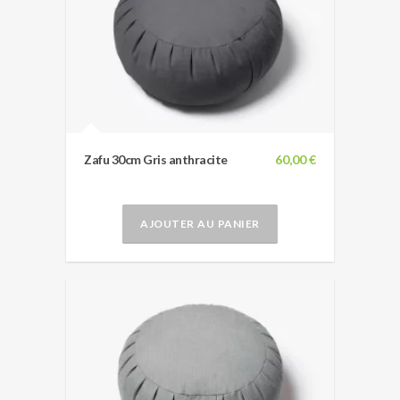
Zafu 30cm Gris anthracite
60,00 €
AJOUTER AU PANIER