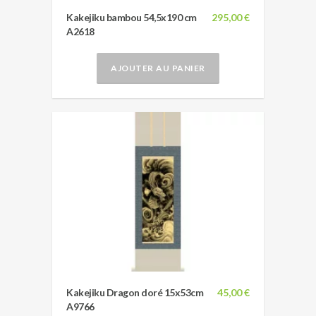
Kakejiku bambou 54,5x190 cm
295,00 €
A2618
AJOUTER AU PANIER
Kakejiku Dragon doré 15x53cm
45,00 €
A9766