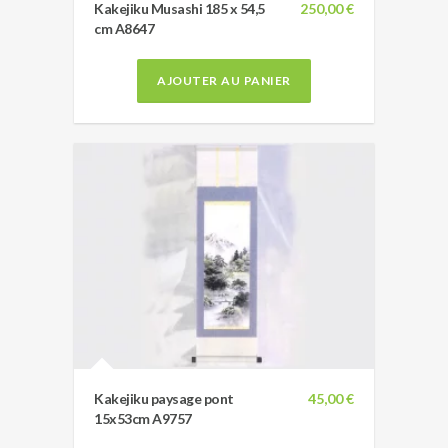
Kakejiku Musashi 185 x 54,5
250,00 €
cm A8647
AJOUTER AU PANIER
Kakejiku paysage pont
45,00 €
15x53cm A9757