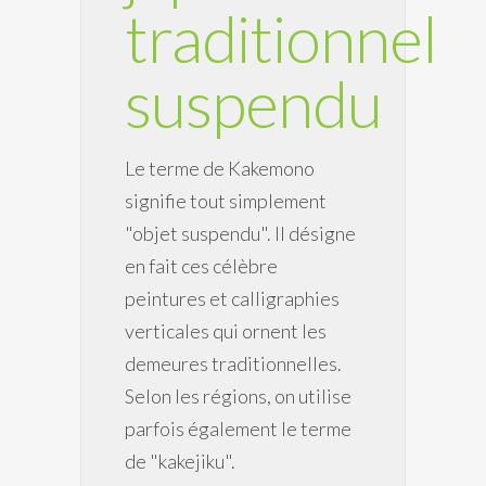
traditionnel
suspendu
Le terme de Kakemono
signifie tout simplement
"objet suspendu". Il désigne
en fait ces célèbre
peintures et calligraphies
verticales qui ornent les
demeures traditionnelles.
Selon les régions, on utilise
parfois également le terme
de "kakejiku".