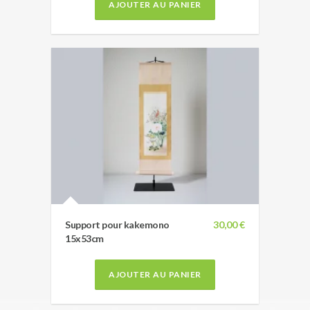
AJOUTER AU PANIER
Support pour kakemono
30,00 €
15x53cm
AJOUTER AU PANIER