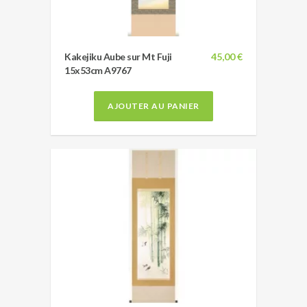
Kakejiku Aube sur Mt Fuji
45,00 €
15x53cm A9767
AJOUTER AU PANIER