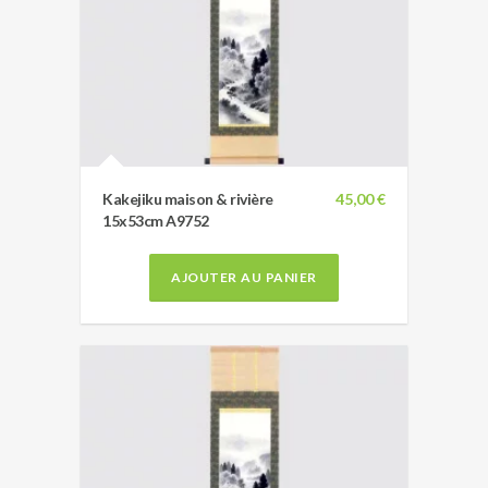
Kakejiku maison & rivière
45,00 €
15x53cm A9752
AJOUTER AU PANIER