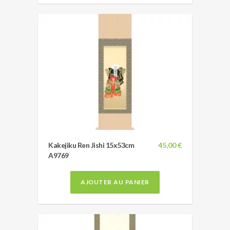
Kakejiku Ren Jishi 15x53cm
45,00 €
A9769
AJOUTER AU PANIER