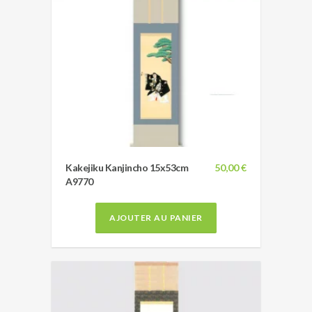
Kakejiku Kanjincho 15x53cm
50,00 €
A9770
AJOUTER AU PANIER