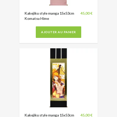
Kakejiku style manga 15x53cm
45,00 €
Komatsu Hime
AJOUTER AU PANIER
Kakejiku style manga 15x53cm
45,00 €