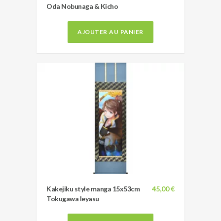
Oda Nobunaga & Kicho
AJOUTER AU PANIER
Kakejiku style manga 15x53cm
45,00 €
Tokugawa Ieyasu