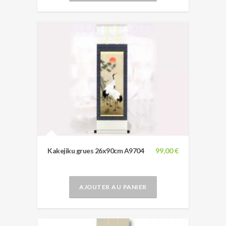
Kakejiku grues 26x90cm A9704
99,00 €
AJOUTER AU PANIER