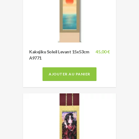
Kakejiku Soleil Levant 15x53cm
45,00 €
A9771
AJOUTER AU PANIER