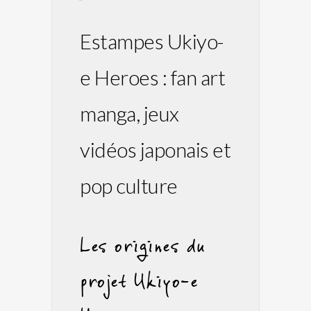
Estampes Ukiyo-
e Heroes : fan art
manga, jeux
vidéos japonais et
pop culture
Les origines du
projet Ukiyo-e