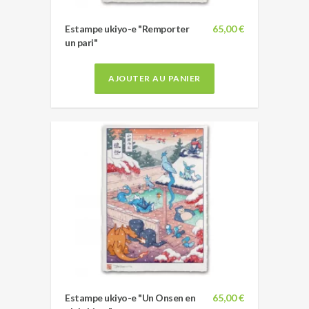
Estampe ukiyo-e "Remporter
65,00 €
un pari"
AJOUTER AU PANIER
Estampe ukiyo-e "Un Onsen en
65,00 €