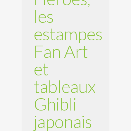
les
estampes
Fan Art
et
tableaux
Ghibli
japonais