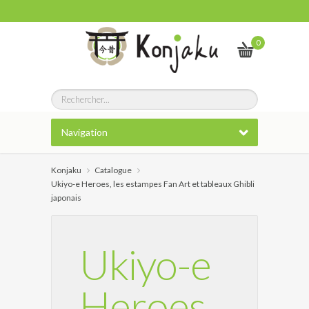
0
Navigation
Konjaku
Catalogue
Ukiyo-e Heroes, les estampes Fan Art et tableaux Ghibli
japonais
Ukiyo-e
Heroes,