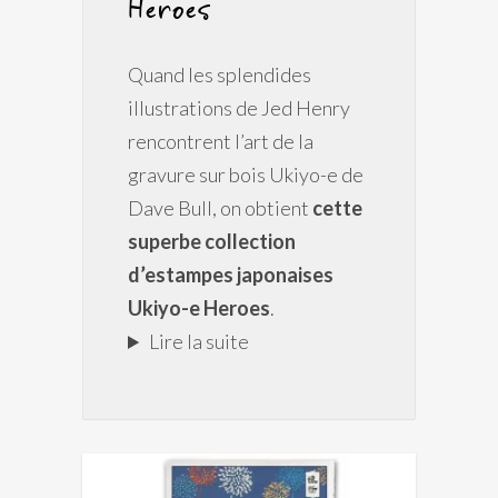
Heroes
Quand les splendides
illustrations de Jed Henry
rencontrent l’art de la
gravure sur bois Ukiyo-e de
Dave Bull, on obtient
cette
superbe collection
d’estampes japonaises
Ukiyo-e Heroes
.
Lire la suite