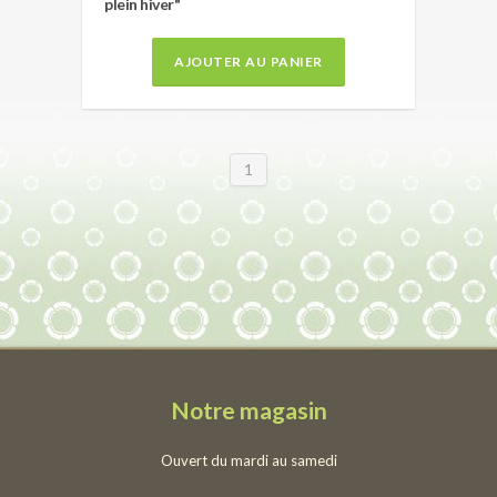
plein hiver"
AJOUTER AU PANIER
1
Notre magasin
Ouvert du mardi au samedi