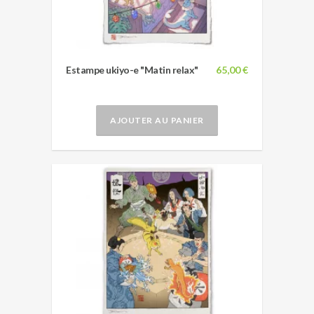
Estampe ukiyo-e "Matin relax"
65,00 €
AJOUTER AU PANIER