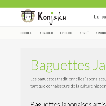
Le vr
ACCUEIL
KONJAKU
ÉPICERIE
KAWAÏ
KIMONO
Baguettes Ja
Les baguettes traditionnelles japonaises,
tant que connaisseurs de la culture nippon
Baguettes japonaises arti