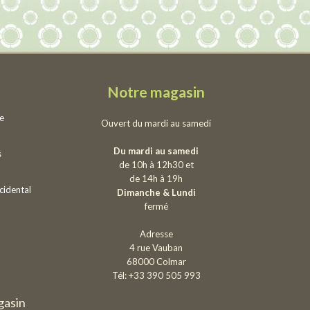
Notre magasin
ie
Ouvert du mardi au samedi
Du mardi au samedi
s
de 10h à 12h30 et
de 14h à 19h
cidental
Dimanche & Lundi
fermé
Adresse
4 rue Vauban
68000 Colmar
Tél: +33 390 505 993
gasin