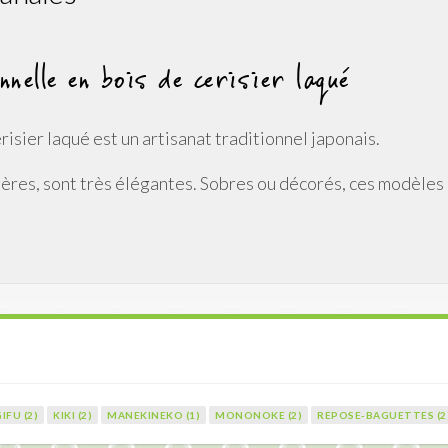
nelle en bois de cerisier laqué
risier laqué est un artisanat traditionnel japonais.
ères, sont très élégantes. Sobres ou décorés, ces modèles 
IFU (2)
KIKI (2)
MANEKINEKO (1)
MONONOKE (2)
REPOSE-BAGUETTES (2