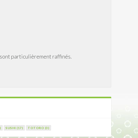
sont particulièrement raffinés.
)
SUSHI (17)
TOTORO (3)