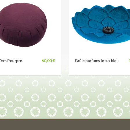
30cm Pourpre
60,00 €
Brûle parfums lotus bleu