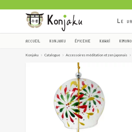
Le vr
ACCUEIL
KONJAKU
ÉPICERIE
KAWAÏ
KIMONO
Konjaku
Catalogue
Accessoires méditation et zen japonais