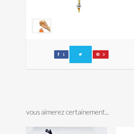
1
3
vous aimerez certainement...