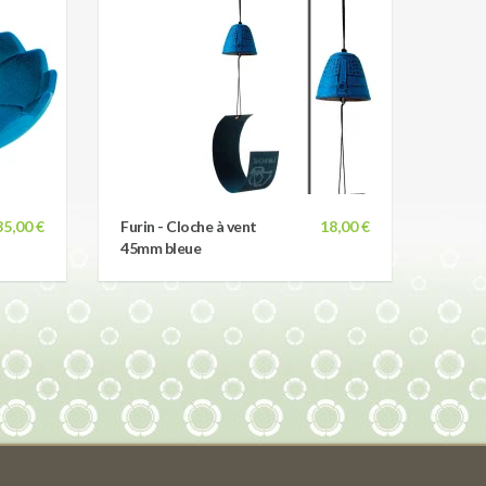
35,00 €
Furin - Cloche à vent
18,00 €
45mm bleue