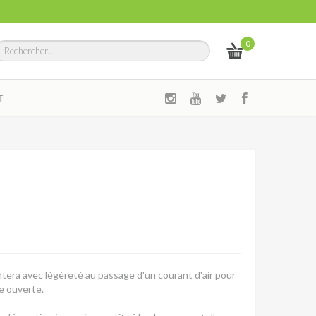
0
T
intera avec légèreté au passage d'un courant d'air pour
e ouverte.